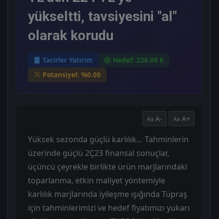
yükseltti, tavsiyesini "al"
olarak korudu
Tacirler Yatırım
Hedef: 226.00 ₺
Potansiyel: %0.00
A-
A+
Yüksek sezonda güçlü karlılık… Tahminlerin
üzerinde güçlü 2Ç23 finansal sonuçlar,
üçüncü çeyrekle birlikte ürün marjlarındaki
toparlanma, etkin maliyet yöntemiyle
karlılık marjlarında iyileşme ışığında Tüpraş
için tahminlerimizi ve hedef fiyatımızı yukarı