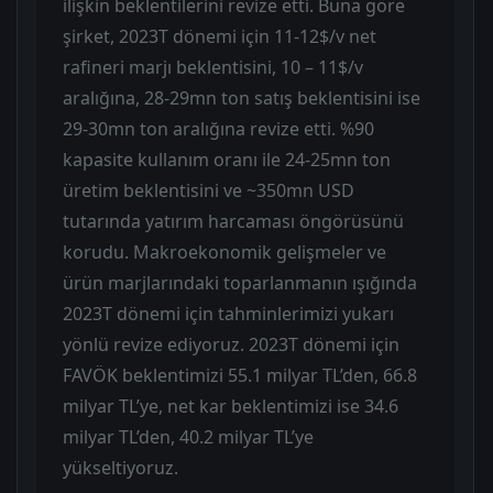
ilişkin beklentilerini revize etti. Buna göre
şirket, 2023T dönemi için 11-12$/v net
rafineri marjı beklentisini, 10 – 11$/v
aralığına, 28-29mn ton satış beklentisini ise
29-30mn ton aralığına revize etti. %90
kapasite kullanım oranı ile 24-25mn ton
üretim beklentisini ve ~350mn USD
tutarında yatırım harcaması öngörüsünü
korudu. Makroekonomik gelişmeler ve
ürün marjlarındaki toparlanmanın ışığında
2023T dönemi için tahminlerimizi yukarı
yönlü revize ediyoruz. 2023T dönemi için
FAVÖK beklentimizi 55.1 milyar TL’den, 66.8
milyar TL’ye, net kar beklentimizi ise 34.6
milyar TL’den, 40.2 milyar TL’ye
yükseltiyoruz.