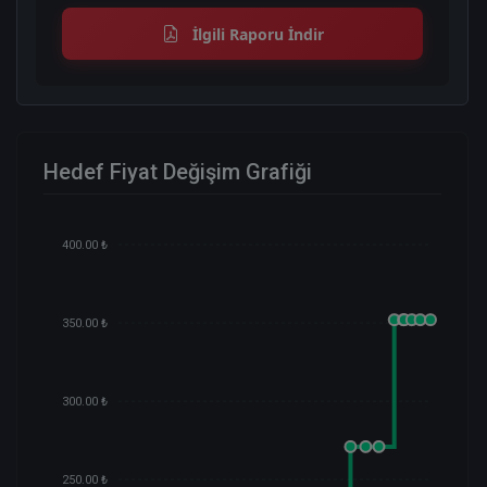
İlgili Raporu İndir
Hedef Fiyat Değişim Grafiği
400.00 ₺
350.00 ₺
300.00 ₺
250.00 ₺