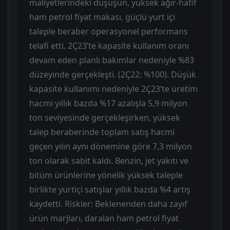
maliyetlerindeki düşüşün, yüksek ağır-hafif
ham petrol fiyat makası, güçlü yurt içi
taleple beraber operasyonel performans
telafi etti. 2Ç23’te kapasite kullanım oranı
devam eden planlı bakımlar nedeniyle %83
düzeyinde gerçekleşti. (2Ç22: %100). Düşük
kapasite kullanımı nedeniyle 2Ç23’te üretim
hacmi yıllık bazda %17 azalışla 5,9 milyon
ton seviyesinde gerçekleşirken, yüksek
talep beraberinde toplam satış hacmi
geçen yılın aynı dönemine göre 7,3 milyon
ton olarak sabit kaldı. Benzin, jet yakıtı ve
bitüm ürünlerine yönelik yüksek taleple
birlikte yurtiçi satışlar yıllık bazda %4 artış
kaydetti. Riskler: Beklenenden daha zayıf
ürün marjları, daralan ham petrol fiyat