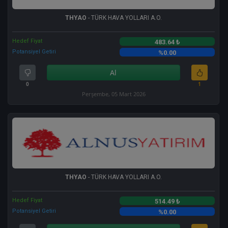
THYAO
- TÜRK HAVA YOLLARI A.O.
Hedef Fiyat
483.64 ₺
Potansiyel Getiri
%0.00
Al
0
1
Perşembe, 05 Mart 2026
THYAO
- TÜRK HAVA YOLLARI A.O.
Hedef Fiyat
514.49 ₺
Potansiyel Getiri
%0.00