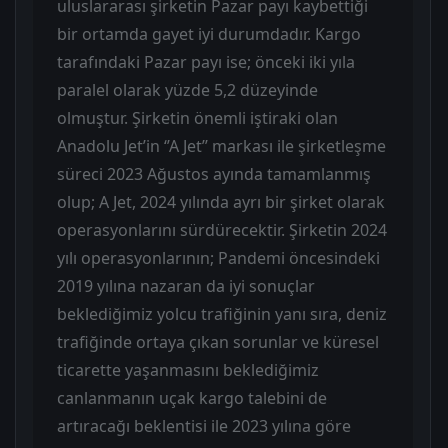
uluslararası şirketin Pazar payı kaybettiği
bir ortamda gayet iyi durumdadır. Kargo
tarafındaki Pazar payı ise; önceki iki yıla
paralel olarak yüzde 5,2 düzeyinde
olmuştur. Şirketin önemli iştiraki olan
Anadolu Jet’in ‘’A Jet’’ markası ile şirketleşme
süreci 2023 Ağustos ayında tamamlanmış
olup; A Jet, 2024 yılında ayrı bir şirket olarak
operasyonlarını sürdürecektir. Şirketin 2024
yılı operasyonlarının; Pandemi öncesindeki
2019 yılına nazaran da iyi sonuçlar
beklediğimiz yolcu trafiğinin yanı sıra, deniz
trafiğinde ortaya çıkan sorunlar ve küresel
ticarette yaşanmasını beklediğimiz
canlanmanın uçak kargo talebini de
artıracağı beklentisi ile 2023 yılına göre