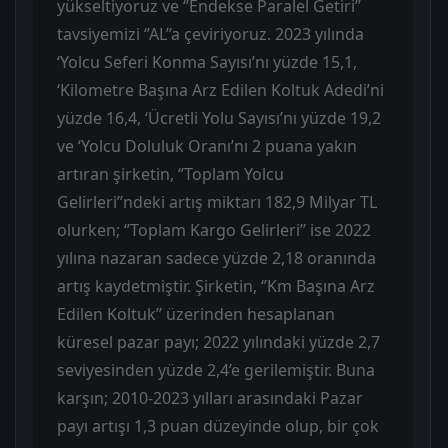
yükseltiyoruz ve ‘’Endekse Paralel Getiri’’
tavsiyemizi ‘’AL’’a çeviriyoruz. 2023 yılında
‘Yolcu Seferi Konma Sayısı’nı yüzde 15,1,
‘Kilometre Başına Arz Edilen Koltuk Adedi’ni
yüzde 16,4, ‘Ücretli Yolu Sayısı’nı yüzde 19,2
ve ‘Yolcu Doluluk Oranı’nı 2 puana yakın
artıran şirketin, ‘’Toplam Yolcu
Gelirleri’’ndeki artış miktarı 182,9 Milyar TL
olurken; ‘’Toplam Kargo Gelirleri’’ ise 2022
yılına nazaran sadece yüzde 2,18 oranında
artış kaydetmiştir. Şirketin, ‘’Km Başına Arz
Edilen Koltuk’’ üzerinden hesaplanan
küresel pazar payı; 2022 yılındaki yüzde 2,7
seviyesinden yüzde 2,4’e gerilemiştir. Buna
karşın; 2010-2023 yılları arasındaki Pazar
payı artışı 1,3 puan düzeyinde olup, bir çok