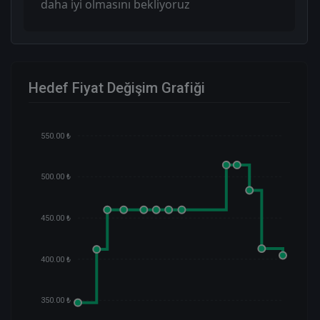
daha iyi olmasını bekliyoruz
Hedef Fiyat Değişim Grafiği
550.00 ₺
500.00 ₺
450.00 ₺
400.00 ₺
350.00 ₺