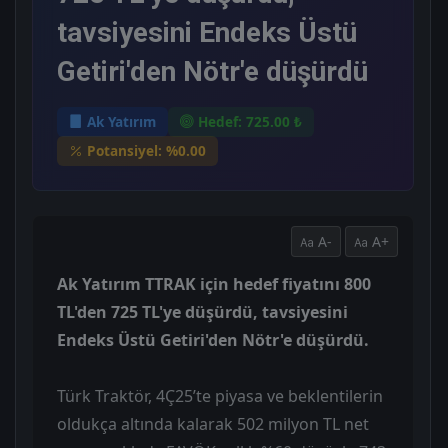
tavsiyesini Endeks Üstü
Getiri'den Nötr'e düşürdü
Ak Yatırım
Hedef: 725.00 ₺
Potansiyel: %0.00
A-
A+
Ak Yatırım TTRAK için hedef fiyatını 800
TL'den 725 TL'ye düşürdü, tavsiyesini
Endeks Üstü Getiri'den Nötr'e düşürdü.
Türk Traktör, 4Ç25’te piyasa ve beklentilerin
oldukça altında kalarak 502 milyon TL net