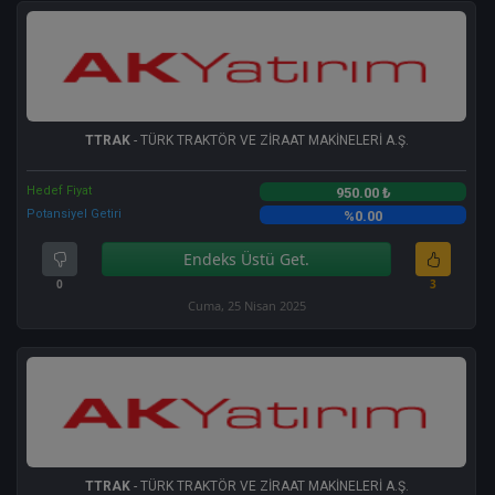
TTRAK
- TÜRK TRAKTÖR VE ZİRAAT MAKİNELERİ A.Ş.
Hedef Fiyat
950.00 ₺
Potansiyel Getiri
%0.00
Endeks Üstü Get.
0
3
Cuma, 25 Nisan 2025
TTRAK
- TÜRK TRAKTÖR VE ZİRAAT MAKİNELERİ A.Ş.