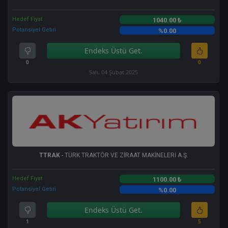
Hedef Fiyat
1040.00 ₺
Potansiyel Getiri
%0.00
Endeks Üstü Get.
0
0
Salı, 04 Şubat 2025
TTRAK
- TÜRK TRAKTÖR VE ZİRAAT MAKİNELERİ A.Ş.
Hedef Fiyat
1100.00 ₺
Potansiyel Getiri
%0.00
Endeks Üstü Get.
1
5