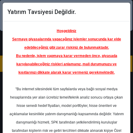
Yatırım Tavsiyesi Değildir.
Şimdi uygulamayı indirin!
Hoşgeldiniz
Sermaye piyasalarında yapacağınız işlemler sonucunda kar elde
edebileceğiniz gibi zarar riskiniz de bulunmaktadır.
Bu nedenle, işlem yapmaya karar vermeden önce, piyasada
karşılaşabileceğiniz riskleri anlamanız, mali durumunuzu ve
kısıtlarınızı dikkate alarak karar vermeniz gerekmektedir.
Geri Dön
"Bu internet sitesindeki tüm sayfalarda veya bağlı sosyal medya
hesaplarında yer alan ücretsiz temel/teknik analiz sonucu ortaya çıkan
hisse senedi hedef fiyatları, model portföyler, hisse önerileri ve
açıklamalar kesinlikle yatırım danışmanlığı kapsamında değildir. Yatırım
TTRAK
- TÜRK TRAKTÖR VE
ZİRAAT MAKİNELERİ A.Ş.
danışmanlığı hizmeti, SPK tarafından yetkilendirilmiş kuruluşlar
Hedef Fiyat
725.00 ₺
tarafından kişilerin risk ve getiri tercihleri dikkate alınarak kişiye Özel