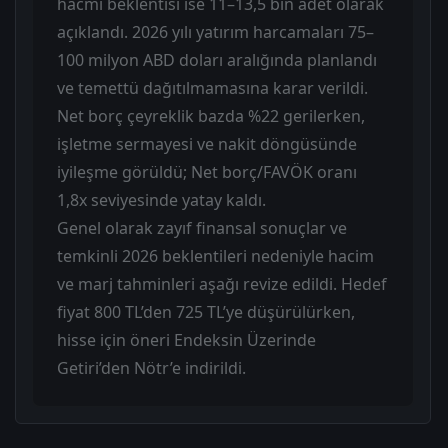
hacmi beklentisi ise 11–13,5 bin adet olarak
açıklandı. 2026 yılı yatırım harcamaları 75–
100 milyon ABD doları aralığında planlandı
ve temettü dağıtılmamasına karar verildi.
Net borç çeyreklik bazda %22 gerilerken,
işletme sermayesi ve nakit döngüsünde
iyileşme görüldü; Net borç/FAVÖK oranı
1,8x seviyesinde yatay kaldı.
Genel olarak zayıf finansal sonuçlar ve
temkinli 2026 beklentileri nedeniyle hacim
ve marj tahminleri aşağı revize edildi. Hedef
fiyat 800 TL’den 725 TL’ye düşürülürken,
hisse için öneri Endeksin Üzerinde
Getiri’den Nötr’e indirildi.