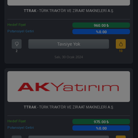
TTRAK
- TÜRK TRAKTÖR VE ZİRAAT MAKİNELERİ A.Ş.
Hedef Fiyat
960.00 ₺
Potansiyel Getiri
%0.00
Tavsiye Yok
2
10
Salı, 30 Ocak 2024
TTRAK
- TÜRK TRAKTÖR VE ZİRAAT MAKİNELERİ A.Ş.
Hedef Fiyat
975.00 ₺
Potansiyel Getiri
%0.00