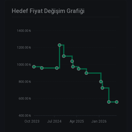
Hedef Fiyat Değişim Grafiği
1400.00 ₺
1200.00 ₺
1000.00 ₺
800.00 ₺
600.00 ₺
400.00 ₺
Oct 2023
Jul 2024
Apr 2025
Jan 2026