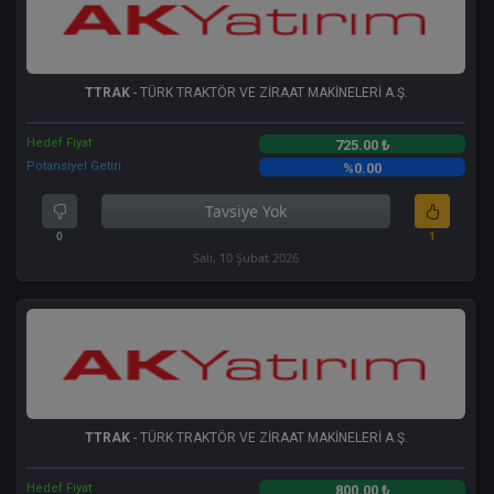
TTRAK
- TÜRK TRAKTÖR VE ZİRAAT MAKİNELERİ A.Ş.
Hedef Fiyat
725.00 ₺
Potansiyel Getiri
%0.00
Tavsiye Yok
0
1
Salı, 10 Şubat 2026
TTRAK
- TÜRK TRAKTÖR VE ZİRAAT MAKİNELERİ A.Ş.
Hedef Fiyat
800.00 ₺