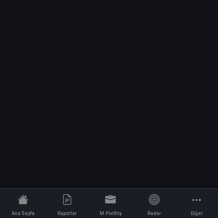
Ana Sayfa
Raporlar
M.Portföy
Radar
Diğer