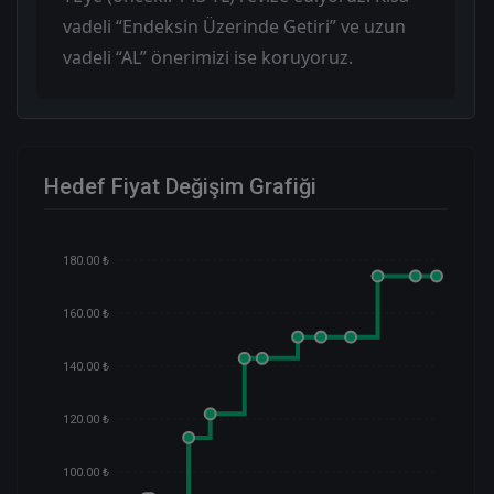
vadeli “Endeksin Üzerinde Getiri” ve uzun
vadeli “AL” önerimizi ise koruyoruz.
Hedef Fiyat Değişim Grafiği
180.00 ₺
160.00 ₺
140.00 ₺
120.00 ₺
100.00 ₺