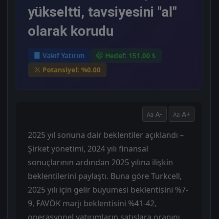
yükseltti, tavsiyesini "al"
olarak korudu
Vakıf Yatırım
Hedef: 151.00 ₺
Potansiyel: %0.00
A-
A+
2025 yıl sonuna dair beklentiler açıklandı –
Şirket yönetimi, 2024 yılı finansal
sonuçlarının ardından 2025 yılına ilişkin
beklentilerini paylaştı. Buna göre Turkcell,
2025 yılı için gelir büyümesi beklentisini %7-
9, FAVÖK marjı beklentisini %41-42,
operasyonel yatırımların satışlara oranını