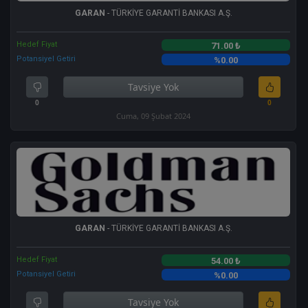
GARAN
- TÜRKİYE GARANTİ BANKASI A.Ş.
Hedef Fiyat
71.00 ₺
Potansiyel Getiri
%0.00
Tavsiye Yok
0
0
Cuma, 09 Şubat 2024
GARAN
- TÜRKİYE GARANTİ BANKASI A.Ş.
Hedef Fiyat
54.00 ₺
Potansiyel Getiri
%0.00
Tavsiye Yok