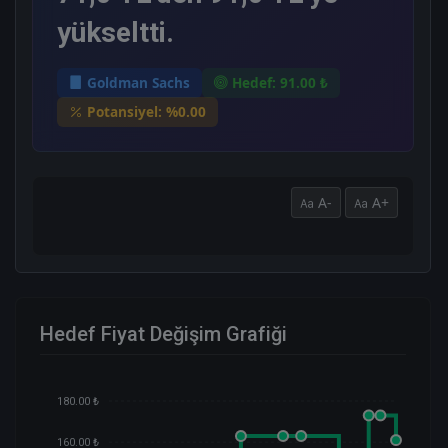
yükseltti.
Goldman Sachs
Hedef: 91.00 ₺
Potansiyel: %0.00
A-
A+
Hedef Fiyat Değişim Grafiği
180.00 ₺
160.00 ₺