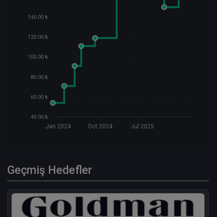
140.00 ₺
120.00 ₺
100.00 ₺
80.00 ₺
60.00 ₺
40.00 ₺
Jan 2024
Oct 2024
Jul 2025
Geçmiş Hedefler