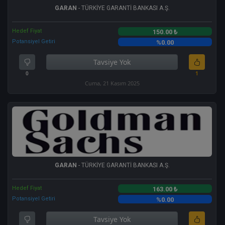
GARAN
- TÜRKİYE GARANTİ BANKASI A.Ş.
Hedef Fiyat
150.00 ₺
Potansiyel Getiri
%0.00
Tavsiye Yok
0
1
Cuma, 21 Kasım 2025
GARAN
- TÜRKİYE GARANTİ BANKASI A.Ş.
Hedef Fiyat
163.00 ₺
Potansiyel Getiri
%0.00
Tavsiye Yok