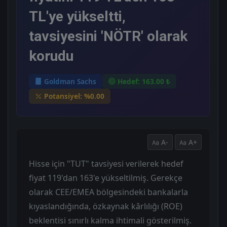
TL'ye yükseltti,
tavsiyesini 'NÖTR' olarak
korudu
Goldman Sachs
Hedef: 163.00 ₺
Potansiyel: %0.00
A-
A+
Hisse için "TUT" tavsiyesi verilerek hedef
fiyat 119'dan 163'e yükseltilmiş. Gerekçe
olarak CEE/EMEA bölgesindeki bankalarla
kıyaslandığında, özkaynak kârlılığı (ROE)
beklentisi sınırlı kalma ihtimali gösterilmiş.