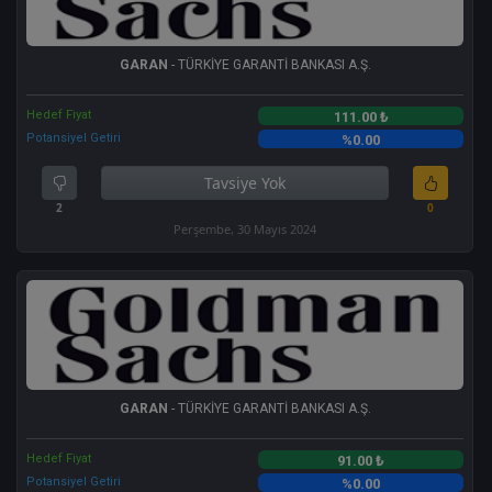
GARAN
- TÜRKİYE GARANTİ BANKASI A.Ş.
Hedef Fiyat
111.00 ₺
Potansiyel Getiri
%0.00
Tavsiye Yok
2
0
Perşembe, 30 Mayıs 2024
GARAN
- TÜRKİYE GARANTİ BANKASI A.Ş.
Hedef Fiyat
91.00 ₺
Potansiyel Getiri
%0.00