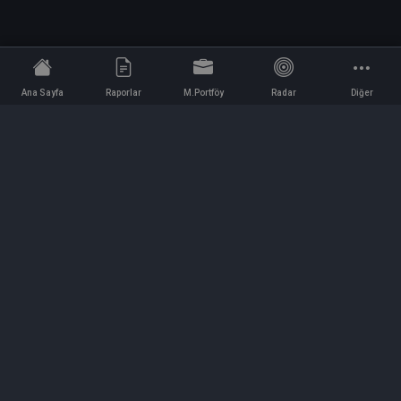
Ana Sayfa
Raporlar
M.Portföy
Radar
Diğer
İletişim