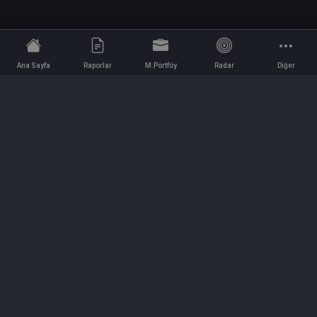
Ana Sayfa
Raporlar
M.Portföy
Radar
Diğer
İletişim