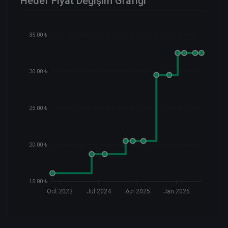
Hedef Fiyat Değişim Grafiği
35.00 ₺
30.00 ₺
25.00 ₺
20.00 ₺
15.00 ₺
Oct 2023
Jul 2024
Apr 2025
Jan 2026