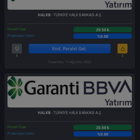
HALKB
- TÜRKİYE HALK BANKASI A.Ş.
Hedef Fiyat
29.50 ₺
Potansiyel Getiri
%0.00
End. Paralel Get.
1
0
Pazartesi, 11 Ağustos 2025
HALKB
- TÜRKİYE HALK BANKASI A.Ş.
Hedef Fiyat
20.50 ₺
Potansiyel Getiri
%0.00