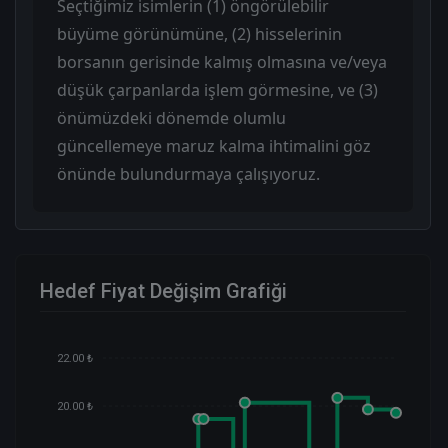
Seçtiğimiz isimlerin (1) öngörülebilir
büyüme görünümüne, (2) hisselerinin
borsanın gerisinde kalmış olmasına ve/veya
düşük çarpanlarda işlem görmesine, ve (3)
önümüzdeki dönemde olumlu
güncellemeye maruz kalma ihtimalini göz
önünde bulundurmaya çalışıyoruz.
Hedef Fiyat Değişim Grafiği
22.00 ₺
20.00 ₺