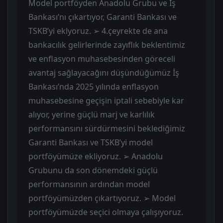
Model portföyden Anadolu Grubu ve İş
Bankası’nı çıkartıyor, Garanti Bankası ve
TSKB’yi eklyoruz. ➢ 4.çeyrekte de ana
bankacılık gelirlerinde zayıflık beklentimiz
ve enflasyon muhasebesinden göreceli
avantaj sağlayacağını düşündüğümüz İş
Bankası’nda 2025 yılında enflasyon
muhasebesine geçişin iptali sebebiyle kar
alıyor, yerine güçlü marj ve karlılık
performansını sürdürmesini beklediğimiz
Garanti Bankası ve TSKB’yi model
portföyümüze ekliyoruz. ➢ Anadolu
Grubunu da son dönemdeki güçlü
performansının ardından model
portföyümüzden çıkartıyoruz. ➢ Model
portföyümüzde seçici olmaya çalışıyoruz.