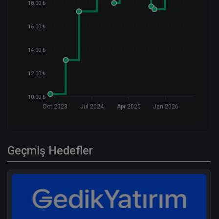
18.00 ₺
16.00 ₺
14.00 ₺
12.00 ₺
10.00 ₺
Oct 2023
Jul 2024
Apr 2025
Jan 2026
Geçmiş Hedefler