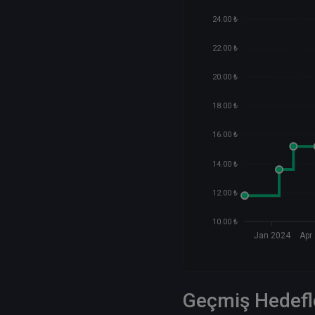
24.00 ₺
22.00 ₺
20.00 ₺
18.00 ₺
16.00 ₺
14.00 ₺
12.00 ₺
10.00 ₺
Jan 2024
Apr
Geçmiş Hedefl