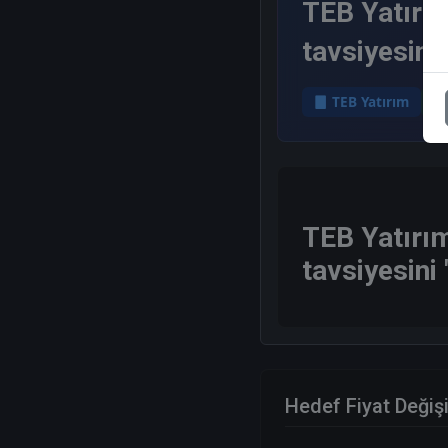
TEB Yatırım
tavsiyesini
TEB Yatırım
TEB Yatırım
tavsiyesini
Hedef Fiyat Değiş