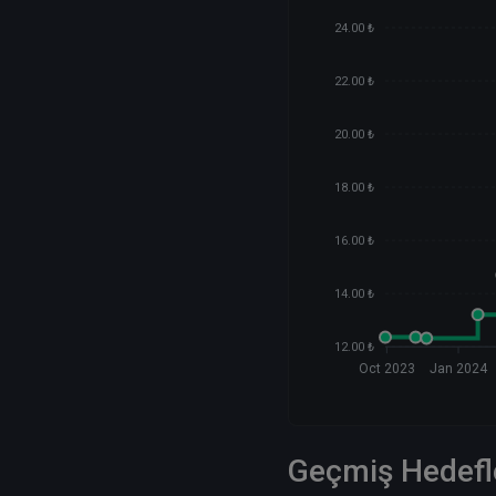
24.00 ₺
22.00 ₺
20.00 ₺
18.00 ₺
16.00 ₺
14.00 ₺
12.00 ₺
Oct 2023
Jan 2024
Geçmiş Hedefl