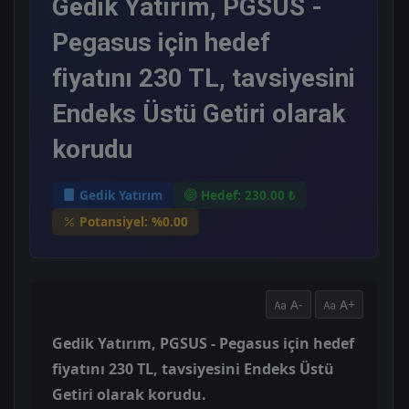
Gedik Yatırım, PGSUS -
Pegasus için hedef
fiyatını 230 TL, tavsiyesini
Endeks Üstü Getiri olarak
korudu
Gedik Yatırım
Hedef: 230.00 ₺
Potansiyel: %0.00
A-
A+
Gedik Yatırım, PGSUS - Pegasus için hedef
fiyatını 230 TL, tavsiyesini Endeks Üstü
Getiri olarak korudu.