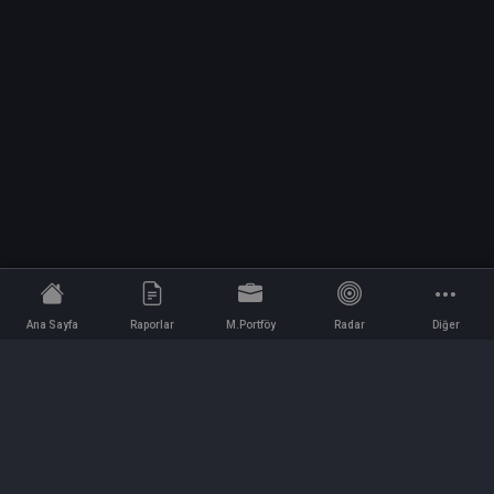
Ana Sayfa
Raporlar
M.Portföy
Radar
Diğer