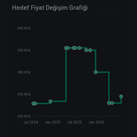
Hedef Fiyat Değişim Grafiği
400.00 ₺
350.00 ₺
300.00 ₺
250.00 ₺
200.00 ₺
Jul 2024
Jan 2025
Jul 2025
Jan 2026