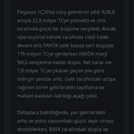
Pegasus 1Ç26’da satış gelirlerini yıllık %38,9
artışla 32,8 milyar TL’ye yükseltti ve ciro
tarafında güçlü bir büyüme sergiledi. Ancak
operasyonel kârlılık tarafında ciddi baskı
devam etti; FAVÖK yıllık bazda sert düşüşle
176 milyon TL’ye gerilerken FAVÖK marjı
%0,5 seviyesine kadar düştü. Net zarar ise
7,8 milyar TL’ye çıkarak geçen yıla göre
belirgin şekilde arttı. Gelir tarafındaki artışa
rağmen birim gelirlerdeki zayıflama ve
maliyet baskıları kârlılığı aşağı çekti.
Detaylara bakıldığında, yan gelirlerdeki
artış ve yolcu sayısındaki güçlü seyir ciroyu
desteklerken, RASK tarafındaki düşüş ve