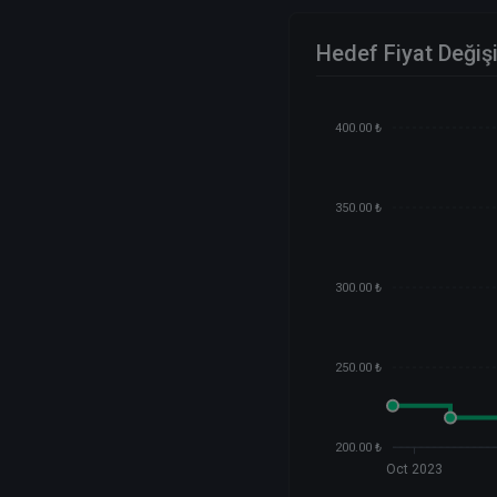
Hedef Fiyat Değiş
400.00 ₺
350.00 ₺
300.00 ₺
250.00 ₺
200.00 ₺
Oct 2023