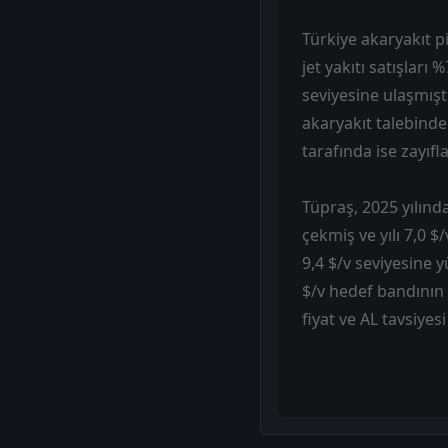
Türkiye akaryakıt pi
jet yakıtı satışları
seviyesine ulaşmıştı
akaryakıt talebinde
tarafında ise zayıf
Tüpraş, 2025 yılında
çekmiş ve yılı 7,0 
9,4 $/v seviyesine y
$/v hedef bandının 
fiyat ve AL tavsiye