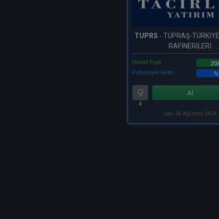
TUPRS
- TÜPRAŞ-TÜRKİY
RAFİNERİLERİ
Hedef Fiyat
20
Potansiyel Getiri
%
Al
4
Salı, 06 Ağustos 2024