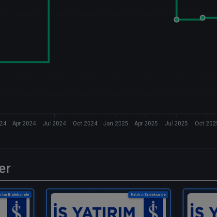
024
Apr 2024
Jul 2024
Oct 2024
Jan 2025
Apr 2025
Jul 2025
Oct 202
er
ılım Endeksinde
Katılım Endeksinde