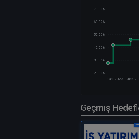
70.00 ₺
60.00 ₺
50.00 ₺
40.00 ₺
30.00 ₺
20.00 ₺
Oct 2023
Jan 2
Geçmiş Hedefl
Kat