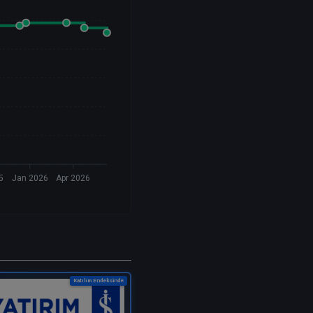
5
Jan 2026
Apr 2026
Katılım Endeksinde