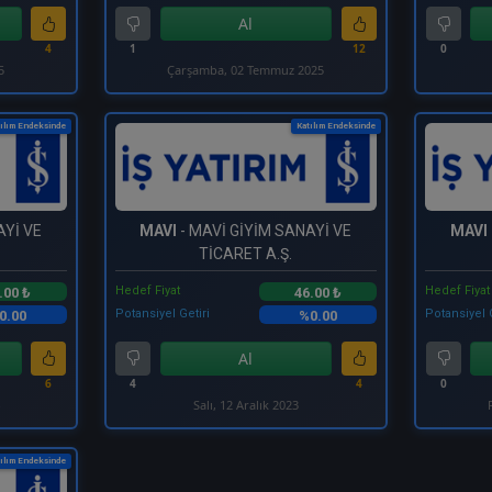
Al
4
1
12
0
5
Çarşamba, 02 Temmuz 2025
ılım Endeksinde
Katılım Endeksinde
AYİ VE
MAVI
- MAVİ GİYİM SANAYİ VE
MAVI
TİCARET A.Ş.
Hedef Fiyat
Hedef Fiyat
.00 ₺
46.00 ₺
Potansiyel Getiri
Potansiyel 
0.00
%0.00
Al
6
4
4
0
4
Salı, 12 Aralık 2023
ılım Endeksinde