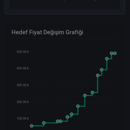
Hedef Fiyat Değişim Grafiği
500.00 ₺
400.00 ₺
300.00 ₺
200.00 ₺
100.00 ₺