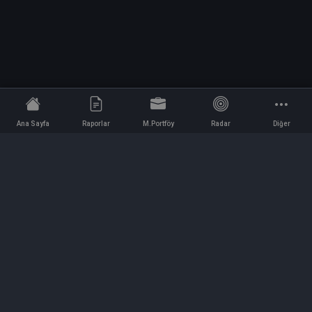
Ana Sayfa
Raporlar
M.Portföy
Radar
Diğer