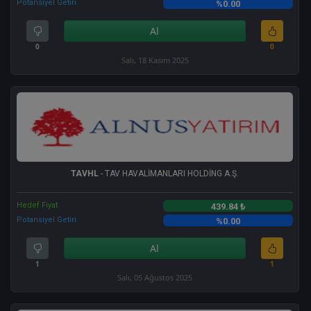
Potansiyel Getiri
%0.00
Al
0
0
Salı, 18 Kasım 2025
TAVHL
- TAV HAVALİMANLARI HOLDİNG A.Ş.
Hedef Fiyat
439.84 ₺
Potansiyel Getiri
%0.00
Al
1
1
Salı, 05 Ağustos 2025