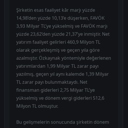
Şirketin esas faaliyet kâr marjı yüzde
14,98’den yüzde 10,13’e düşerken, FAVÖK
3,93 Milyar TL’ye yükselmiş ve FAVÖK marjı
yüzde 23,62’den yüzde 21,37’ye inmiştir. Net
yatırım faaliyet gelirleri 460,9 Milyon TL
olarak gerçekleşmiş ve geçen yıla göre
azalmıştır. Özkaynak yöntemiyle değerlenen
yatırımlardan 1,99 Milyar TL zarar payı
yazılmış, geçen yıl aynı kalemde 1,39 Milyar
TL zarar payı bulunmaktaydı. Net
finansman giderleri 2,75 Milyar TL’ye
yükselmiş ve dönem vergi giderleri 512,6
Milyon TL olmuştur.
Bu gelişmelerin sonucunda şirketin dönem