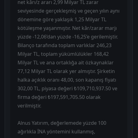
net kârı/z ararı 2,99 Milyar TL zarar
seviyesinde gerçekleşmiş ve geçen yılın aynı
dönemine göre yaklaşık 1,25 Milyar TL
kötüleşme yaşanmıştır. Net kâr/zarar marjı
yüzde -12,06’dan yüzde -16,25’e gerilemiştir.
Bilanço tarafında toplam varlıklar 246,23
Milyar TL, toplam yükümlülükler 168,42
Milyar TL ve ana ortaklığa ait özkaynaklar
77,12 Milyar TL olarak yer almıştır. Şirketin
halka açıklık oranı 48,00, son kapanış fiyatı
302,00 TL, piyasa değeri ₺109,710,937.50 ve
firma değeri ₺197,591,705.50 olarak
verilmiştir.
Alnus Yatırım, değerlemede yüzde 100
ağırlıkla İNA yöntemini kullanmış,