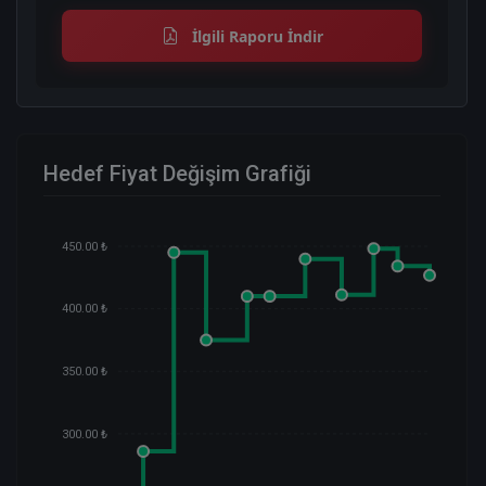
İlgili Raporu İndir
Hedef Fiyat Değişim Grafiği
450.00 ₺
400.00 ₺
350.00 ₺
300.00 ₺