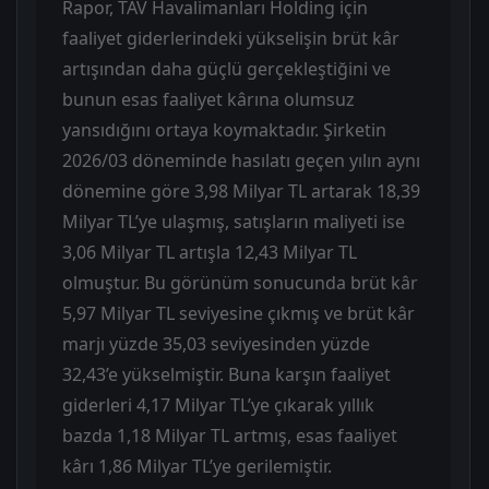
Rapor, TAV Havalimanları Holding için
faaliyet giderlerindeki yükselişin brüt kâr
artışından daha güçlü gerçekleştiğini ve
bunun esas faaliyet kârına olumsuz
yansıdığını ortaya koymaktadır. Şirketin
2026/03 döneminde hasılatı geçen yılın aynı
dönemine göre 3,98 Milyar TL artarak 18,39
Milyar TL’ye ulaşmış, satışların maliyeti ise
3,06 Milyar TL artışla 12,43 Milyar TL
olmuştur. Bu görünüm sonucunda brüt kâr
5,97 Milyar TL seviyesine çıkmış ve brüt kâr
marjı yüzde 35,03 seviyesinden yüzde
32,43’e yükselmiştir. Buna karşın faaliyet
giderleri 4,17 Milyar TL’ye çıkarak yıllık
bazda 1,18 Milyar TL artmış, esas faaliyet
kârı 1,86 Milyar TL’ye gerilemiştir.