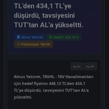
TL'den 434,1 TL'ye
düşürdü, tavsiyesini
TUT'tan AL'a yükseltti.
Alnus Yatırım
Hedef: 434.10 ₺
Potansiyel: %0.00
A-
A+
Alnus Yatırım, TAVHL - TAV Havalimanları
için hedef fiyatını 448,12 TL'den 434,1
TL'ye düşürdü, tavsiyesini TUT'tan AL'a
yükseltti.