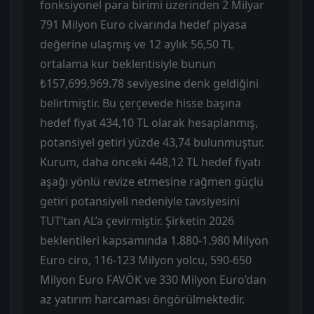
fonksiyonel para birimi üzerinden 2 Milyar
791 Milyon Euro civarında hedef piyasa
değerine ulaşmış ve 12 aylık 56,50 TL
ortalama kur beklentisiyle bunun
₺157,699,969.78 seviyesine denk geldiğini
belirtmiştir. Bu çerçevede hisse başına
hedef fiyat 434,10 TL olarak hesaplanmış,
potansiyel getiri yüzde 43,74 bulunmuştur.
Kurum, daha önceki 448,12 TL hedef fiyatı
aşağı yönlü revize etmesine rağmen güçlü
getiri potansiyeli nedeniyle tavsiyesini
TUT’tan AL’a çevirmiştir. Şirketin 2026
beklentileri kapsamında 1.880-1.980 Milyon
Euro ciro, 116-123 Milyon yolcu, 590-650
Milyon Euro FAVÖK ve 330 Milyon Euro’dan
az yatırım harcaması öngörülmektedir.