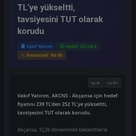
TL'ye yükseltti,
tavsiyesini TUT olarak
korudu
Vakıf Yatırım
Hedef: 252.00 ₺
Potansiyel: %0.00
A-
A+
Vakıf Yatırım, AKCNS - Akçansa için hedef
fiyatını 239 TL'den 252 TL'ye yükseltti,
tavsiyesini TUT olarak korudu.
Akçansa, 1Ç26 döneminde beklentilerle