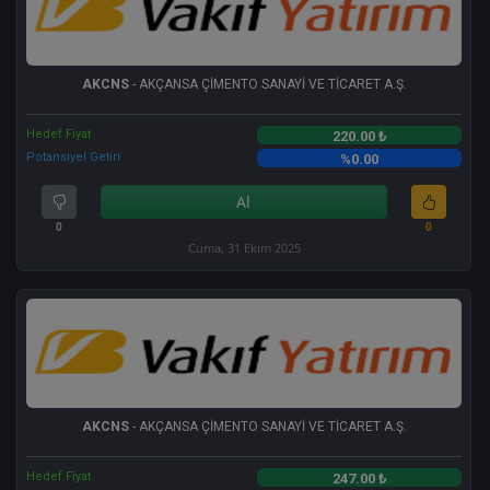
AKCNS
- AKÇANSA ÇİMENTO SANAYİ VE TİCARET A.Ş.
Hedef Fiyat
220.00 ₺
Potansiyel Getiri
%0.00
Al
0
0
Cuma, 31 Ekim 2025
AKCNS
- AKÇANSA ÇİMENTO SANAYİ VE TİCARET A.Ş.
Hedef Fiyat
247.00 ₺