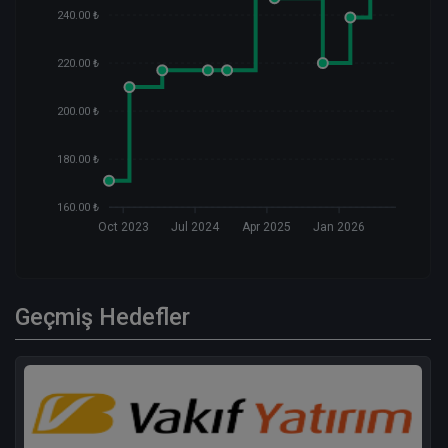
240.00 ₺
220.00 ₺
200.00 ₺
180.00 ₺
160.00 ₺
Oct 2023
Jul 2024
Apr 2025
Jan 2026
Geçmiş Hedefler