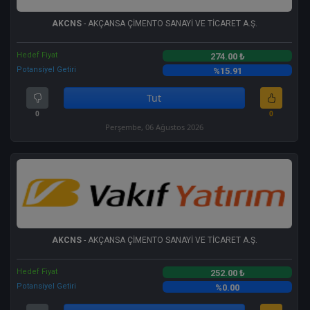
AKCNS
- AKÇANSA ÇİMENTO SANAYİ VE TİCARET A.Ş.
Hedef Fiyat
274.00 ₺
Potansiyel Getiri
%15.91
Tut
0
0
Perşembe, 06 Ağustos 2026
AKCNS
- AKÇANSA ÇİMENTO SANAYİ VE TİCARET A.Ş.
Hedef Fiyat
252.00 ₺
Potansiyel Getiri
%0.00