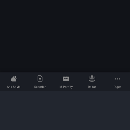
Ana Sayfa
Raporlar
M.Portföy
Radar
Diğer