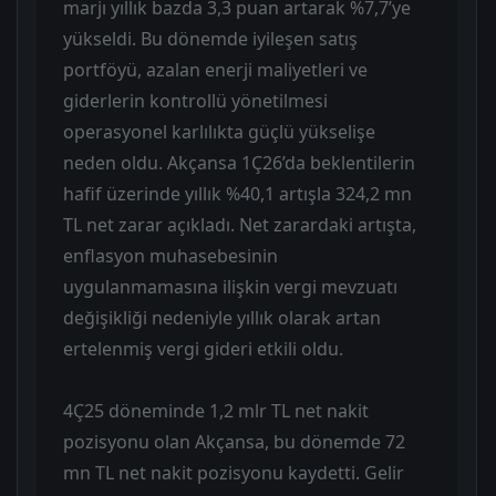
marjı yıllık bazda 3,3 puan artarak %7,7’ye
yükseldi. Bu dönemde iyileşen satış
portföyü, azalan enerji maliyetleri ve
giderlerin kontrollü yönetilmesi
operasyonel karlılıkta güçlü yükselişe
neden oldu. Akçansa 1Ç26’da beklentilerin
hafif üzerinde yıllık %40,1 artışla 324,2 mn
TL net zarar açıkladı. Net zarardaki artışta,
enflasyon muhasebesinin
uygulanmamasına ilişkin vergi mevzuatı
değişikliği nedeniyle yıllık olarak artan
ertelenmiş vergi gideri etkili oldu.
4Ç25 döneminde 1,2 mlr TL net nakit
pozisyonu olan Akçansa, bu dönemde 72
mn TL net nakit pozisyonu kaydetti. Gelir