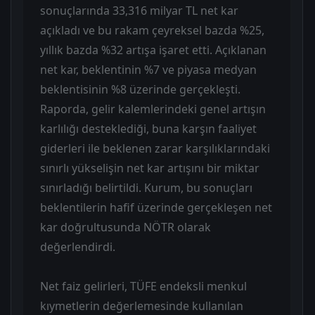
sonuçlarında 33,316 milyar TL net kar
açıkladı ve bu rakam çeyreksel bazda %25,
yıllık bazda %32 artışa işaret etti. Açıklanan
net kar, beklentinin %7 ve piyasa medyan
beklentisinin %8 üzerinde gerçekleşti.
Raporda, gelir kalemlerindeki genel artışın
karlılığı desteklediği, buna karşın faaliyet
giderleri ile beklenen zarar karşılıklarındaki
sınırlı yükselişin net kar artışını bir miktar
sınırladığı belirtildi. Kurum, bu sonuçları
beklentilerin hafif üzerinde gerçekleşen net
kar doğrultusunda NÖTR olarak
değerlendirdi.
Net faiz gelirleri, TÜFE endeksli menkul
kıymetlerin değerlemesinde kullanılan