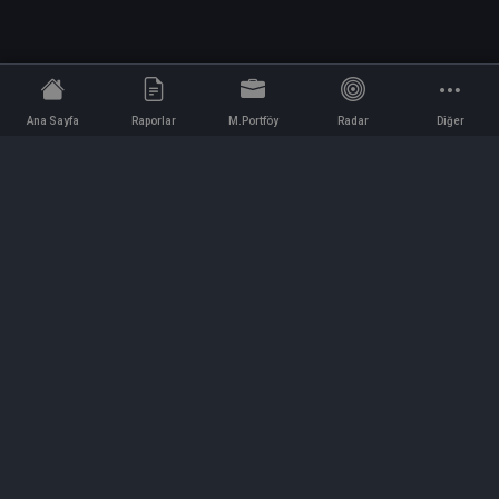
Ana Sayfa
Raporlar
M.Portföy
Radar
Diğer
İletişim