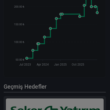
200.00 ₺
150.00 ₺
100.00 ₺
50.00 ₺
Jul 2023
Apr 2024
Jan 2025
Oct 2025
Geçmiş Hedefler