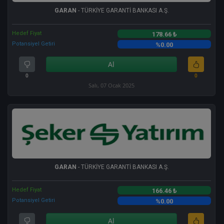
GARAN
- TÜRKİYE GARANTİ BANKASI A.Ş.
Hedef Fiyat
178.66 ₺
Potansiyel Getiri
%0.00
Al
0
0
Salı, 07 Ocak 2025
GARAN
- TÜRKİYE GARANTİ BANKASI A.Ş.
Hedef Fiyat
166.46 ₺
Potansiyel Getiri
%0.00
Al