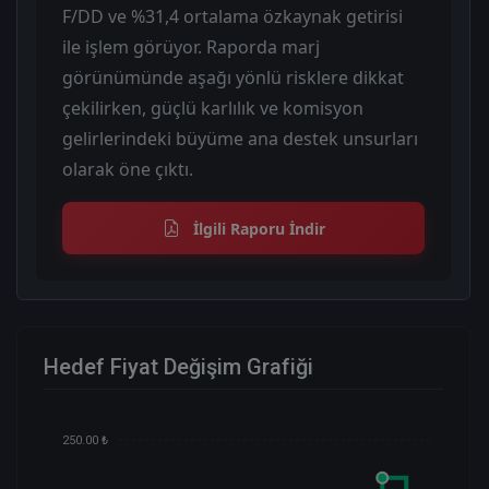
F/DD ve %31,4 ortalama özkaynak getirisi
ile işlem görüyor. Raporda marj
görünümünde aşağı yönlü risklere dikkat
çekilirken, güçlü karlılık ve komisyon
gelirlerindeki büyüme ana destek unsurları
olarak öne çıktı.
İlgili Raporu İndir
Hedef Fiyat Değişim Grafiği
250.00 ₺