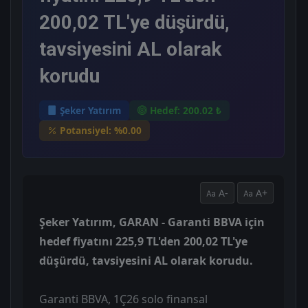
200,02 TL'ye düşürdü,
tavsiyesini AL olarak
korudu
Şeker Yatırım
Hedef: 200.02 ₺
Potansiyel: %0.00
A-
A+
Şeker Yatırım, GARAN - Garanti BBVA için
hedef fiyatını 225,9 TL'den 200,02 TL'ye
düşürdü, tavsiyesini AL olarak korudu.
Garanti BBVA, 1Ç26 solo finansal