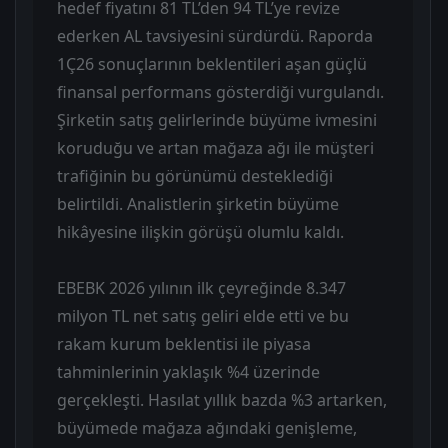
hedef fiyatını 81 TL’den 94 TL’ye revize
ederken AL tavsiyesini sürdürdü. Raporda
1Ç26 sonuçlarının beklentileri aşan güçlü
finansal performans gösterdiği vurgulandı.
Şirketin satış gelirlerinde büyüme ivmesini
koruduğu ve artan mağaza ağı ile müşteri
trafiğinin bu görünümü desteklediği
belirtildi. Analistlerin şirketin büyüme
hikâyesine ilişkin görüşü olumlu kaldı.
EBEBK 2026 yılının ilk çeyreğinde 8.347
milyon TL net satış geliri elde etti ve bu
rakam kurum beklentisi ile piyasa
tahminlerinin yaklaşık %4 üzerinde
gerçekleşti. Hasılat yıllık bazda %3 artarken,
büyümede mağaza ağındaki genişleme,