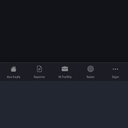
Ana Sayfa
Raporlar
M.Portföy
Radar
Diğer