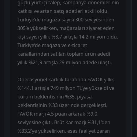
güçlü yurt içi talep, kampanya dönemlerinin
katkısı ve artan satış adetleri etkili oldu.
Türkiye’de mağaza sayısı 300 seviyesinden
305’e yükselirken, mağazaları ziyaret eden
kişi sayısı yıllık %8,7 artışla 14,2 milyon oldu.
Türkiye’de mağaza ve e-ticaret
kanallarından satılan toplam ürün adedi
yıllık %21,9 artışla 29 milyon adede ulaştı.
Operasyonel karlılık tarafında FAVÖK yıllık
%144,1 artışla 749 milyon TL’ye yükseldi ve
kurum beklentisinin %35, piyasa
beklentisinin %33 üzerinde gerçekleşti.
FAVÖK marjı 4,5 puan artarak %9,0
seviyesine çıktı. Brüt kar marjı %31,1’den
%33,2’ye yükselirken, esas faaliyet zararı