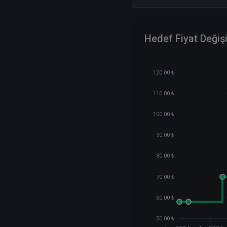
Hedef Fiyat Değiş
120.00 ₺
110.00 ₺
100.00 ₺
90.00 ₺
80.00 ₺
70.00 ₺
60.00 ₺
50.00 ₺