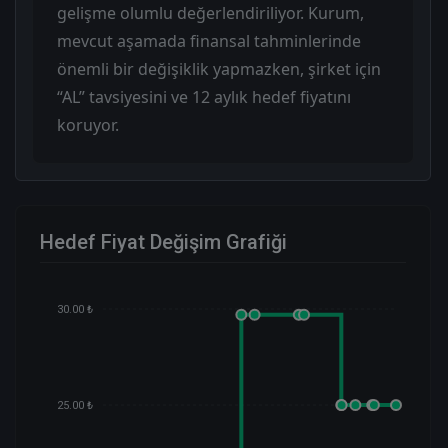
gelişme olumlu değerlendiriliyor. Kurum,
mevcut aşamada finansal tahminlerinde
önemli bir değişiklik yapmazken, şirket için
“AL” tavsiyesini ve 12 aylık hedef fiyatını
koruyor.
Hedef Fiyat Değişim Grafiği
30.00 ₺
25.00 ₺