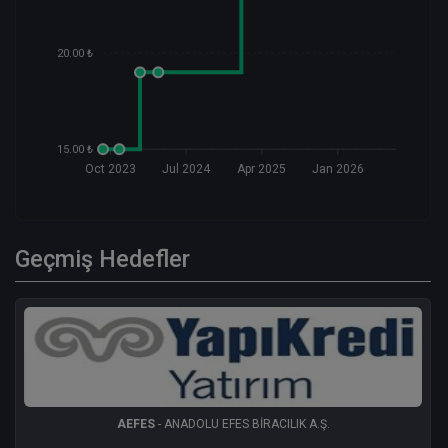
20.00 ₺
15.00 ₺
Oct 2023
Jul 2024
Apr 2025
Jan 2026
Geçmiş Hedefler
AEFES
- ANADOLU EFES BİRACILIK A.Ş.