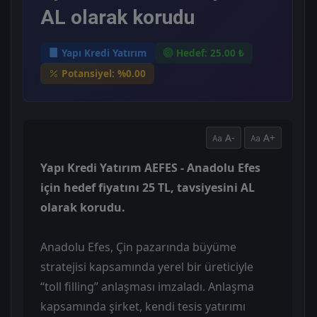
AL olarak korudu
Yapı Kredi Yatırım
Hedef: 25.00 ₺
Potansiyel: %0.00
A-
A+
Yapı Kredi Yatırım AEFES - Anadolu Efes
için hedef fiyatını 25 TL, tavsiyesini AL
olarak korudu.
Anadolu Efes, Çin pazarında büyüme
stratejisi kapsamında yerel bir üreticiyle
“toll filling” anlaşması imzaladı. Anlaşma
kapsamında şirket, kendi tesis yatırımı