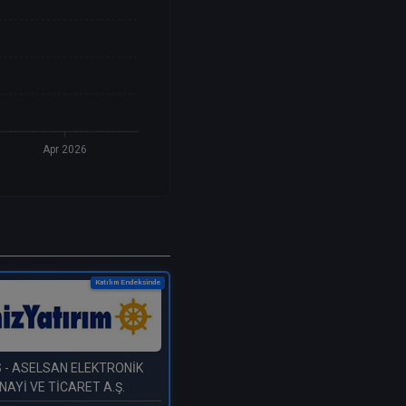
Apr 2026
Katılım Endeksinde
S
- ASELSAN ELEKTRONİK
NAYİ VE TİCARET A.Ş.