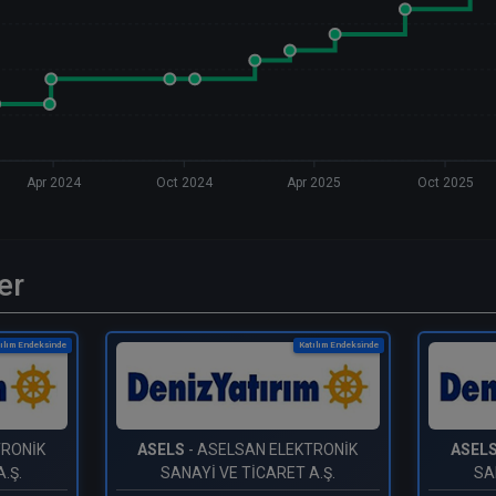
Apr 2024
Oct 2024
Apr 2025
Oct 2025
er
ılım Endeksinde
Katılım Endeksinde
TRONİK
ASELS
- ASELSAN ELEKTRONİK
ASEL
.Ş.
SANAYİ VE TİCARET A.Ş.
SA