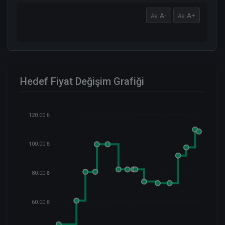
A-
A+
Hedef Fiyat Değişim Grafiği
120.00 ₺
100.00 ₺
80.00 ₺
60.00 ₺