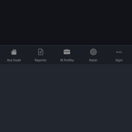
Ana Sayfa
Raporlar
M.Portföy
Radar
Diğer