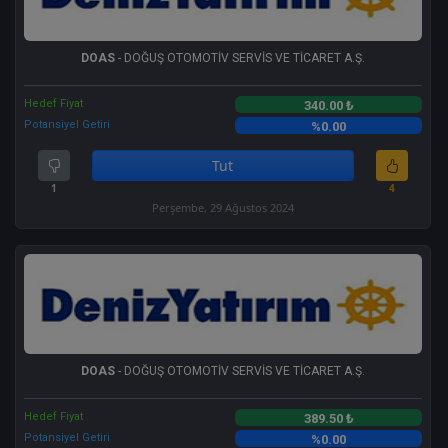
DOAS
- DOĞUŞ OTOMOTİV SERVİS VE TİCARET A.Ş.
Hedef Fiyat
340.00 ₺
Potansiyel Getiri
%0.00
Tut
1
4
Perşembe, 29 Ağustos 2024
DOAS
- DOĞUŞ OTOMOTİV SERVİS VE TİCARET A.Ş.
Hedef Fiyat
389.50 ₺
Potansiyel Getiri
%0.00