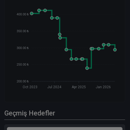
400.00 ₺
350.00 ₺
300.00 ₺
250.00 ₺
200.00 ₺
Oct 2023
Jul 2024
Apr 2025
Jan 2026
Geçmiş Hedefler