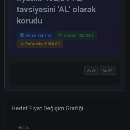
tavsiyesini 'AL' olarak
korudu
Deniz Yatırım
Hedef: 402.84 ₺
Potansiyel: %0.00
A-
A+
Hedef Fiyat Değişim Grafiği
450.00 ₺