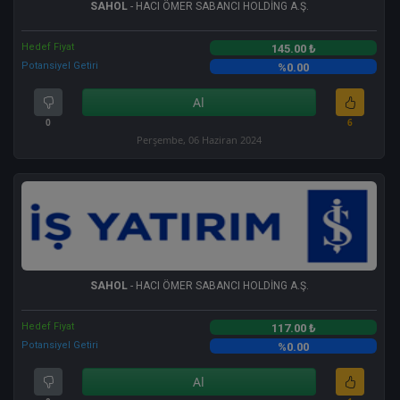
SAHOL
- HACI ÖMER SABANCI HOLDİNG A.Ş.
Hedef Fiyat
145.00 ₺
Potansiyel Getiri
%0.00
Al
0
6
Perşembe, 06 Haziran 2024
SAHOL
- HACI ÖMER SABANCI HOLDİNG A.Ş.
Hedef Fiyat
117.00 ₺
Potansiyel Getiri
%0.00
Al