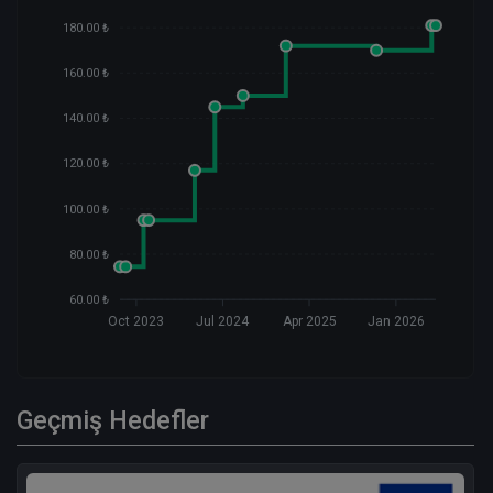
180.00 ₺
160.00 ₺
140.00 ₺
120.00 ₺
100.00 ₺
80.00 ₺
60.00 ₺
Oct 2023
Jul 2024
Apr 2025
Jan 2026
Geçmiş Hedefler