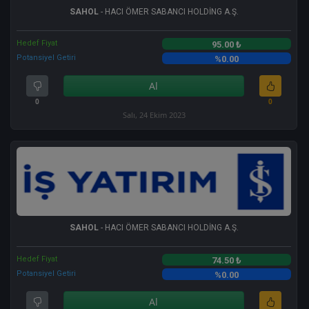
SAHOL
- HACI ÖMER SABANCI HOLDİNG A.Ş.
Hedef Fiyat
95.00 ₺
Potansiyel Getiri
%0.00
Al
0
0
Salı, 24 Ekim 2023
SAHOL
- HACI ÖMER SABANCI HOLDİNG A.Ş.
Hedef Fiyat
74.50 ₺
Potansiyel Getiri
%0.00
Al