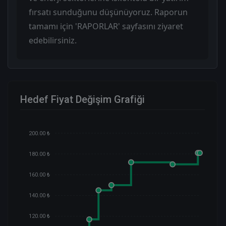
fırsatı sunduğunu düşünüyoruz. Raporun
tamamı için 'RAPORLAR' sayfasını ziyaret
edebilirsiniz.
Hedef Fiyat Değişim Grafiği
200.00 ₺
180.00 ₺
160.00 ₺
140.00 ₺
120.00 ₺