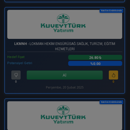
Katılım Endeksinde
LKMNH
- LOKMAN HEKİM ENGÜRÜSAĞ SAĞLIK, TURİZM, EĞİTİM
HİZMETLERİ
Hedef Fiyat
26.80 ₺
Potansiyel Getiri
%0.00
Al
0
0
Perşembe, 20 Şubat 2025
Katılım Endeksinde