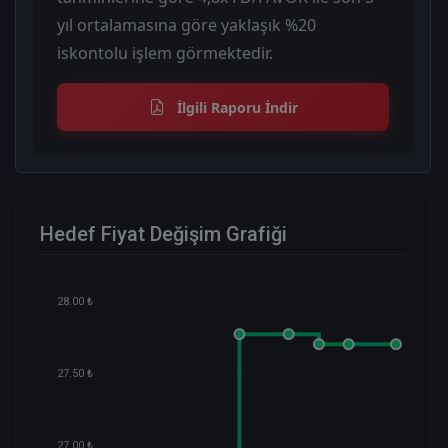
yıl ortalamasına göre yaklaşık %20
iskontolu işlem görmektedir.
İlgili Raporu İndir
Hedef Fiyat Değişim Grafiği
28.00 ₺
27.50 ₺
27.00 ₺