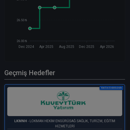
26.50 ₺
26.00 ₺
Dec 2024
Apr 2025
Aug 2025
Dec 2025
Apr 2026
Geçmiş Hedefler
Katılım Endeksinde
LKMNH
- LOKMAN HEKİM ENGÜRÜSAĞ SAĞLIK, TURİZM, EĞİTİM
HİZMETLERİ