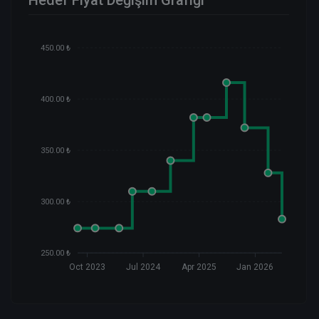
Hedef Fiyat Değişim Grafiği
450.00 ₺
400.00 ₺
350.00 ₺
300.00 ₺
250.00 ₺
Oct 2023
Jul 2024
Apr 2025
Jan 2026