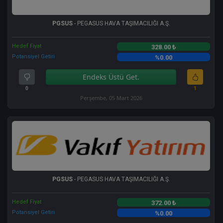
PGSUS
- PEGASUS HAVA TAŞIMACILIĞI A.Ş.
Hedef Fiyat
328.00 ₺
Potansiyel Getiri
%0.00
Endeks Üstü Get.
0
1
Perşembe, 05 Mart 2026
PGSUS
- PEGASUS HAVA TAŞIMACILIĞI A.Ş.
Hedef Fiyat
372.00 ₺
Potansiyel Getiri
%0.00