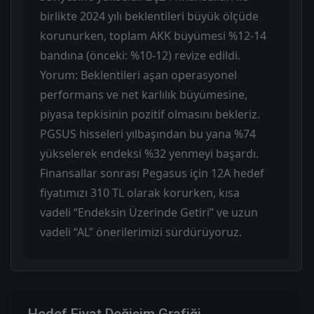
birlikte 2024 yılı beklentileri büyük ölçüde
korunurken, toplam AKK büyümesi %12-14
bandına (önceki: %10-12) revize edildi.
Yorum: Beklentileri aşan operasyonel
performans ve net karlılık büyümesine,
piyasa tepkisinin pozitif olmasını bekleriz.
PGSUS hisseleri yılbaşından bu yana %74
yükselerek endeksi %32 yenmeyi başardı.
Finansallar sonrası Pegasus için 12A hedef
fiyatımızı 310 TL olarak korurken, kısa
vadeli “Endeksin Üzerinde Getiri” ve uzun
vadeli “AL” önerilerimizi sürdürüyoruz.