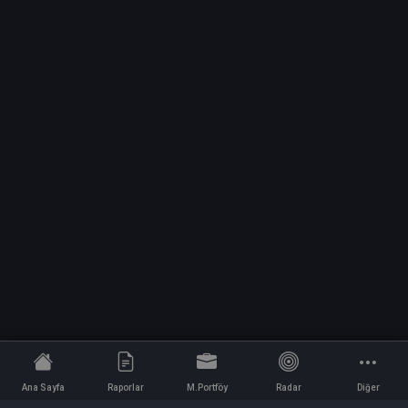
Ana Sayfa
Raporlar
M.Portföy
Radar
Diğer