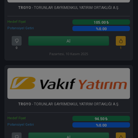
TRGYO
- TORUNLAR GAYRİMENKUL YATIRIM ORTAKLIĞI A.Ş.
Hedef Fiyat
105.00 ₺
Potansiyel Getiri
%0.00
Al
0
1
Pazartesi, 10 Kasım 2025
TRGYO
- TORUNLAR GAYRİMENKUL YATIRIM ORTAKLIĞI A.Ş.
Hedef Fiyat
94.50 ₺
Potansiyel Getiri
%0.00
Al