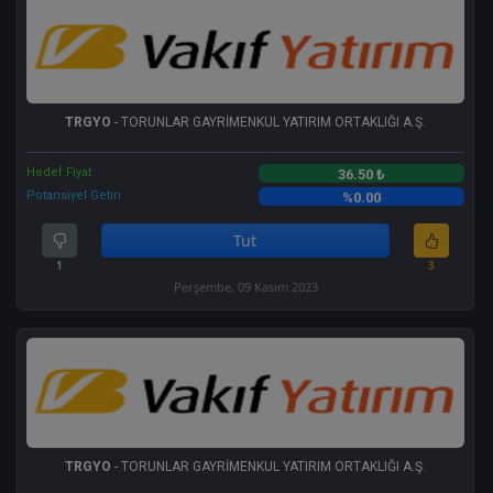
TRGYO
- TORUNLAR GAYRİMENKUL YATIRIM ORTAKLIĞI A.Ş.
Hedef Fiyat
36.50 ₺
Potansiyel Getiri
%0.00
Tut
1
3
Perşembe, 09 Kasım 2023
TRGYO
- TORUNLAR GAYRİMENKUL YATIRIM ORTAKLIĞI A.Ş.