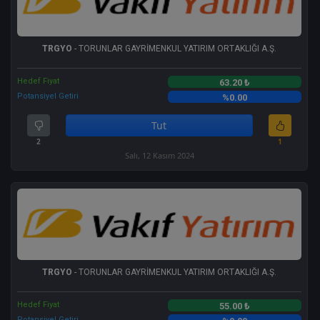
TRGYO
- TORUNLAR GAYRİMENKUL YATIRIM ORTAKLIĞI A.Ş.
Hedef Fiyat
63.20 ₺
Potansiyel Getiri
%0.00
Tut
2
1
Salı, 12 Kasım 2024
TRGYO
- TORUNLAR GAYRİMENKUL YATIRIM ORTAKLIĞI A.Ş.
Hedef Fiyat
55.00 ₺
Potansiyel Getiri