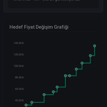
Hedef Fiyat Değişim Grafiği
140.00 ₺
120.00 ₺
100.00 ₺
80.00 ₺
60.00 ₺
40.00 ₺