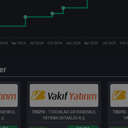
 2024
Apr 2024
Jul 2024
Oct 2024
Jan 2025
Apr 2025
Jul 2025
Oct 
er
İMENKUL
TRGYO
- TORUNLAR GAYRİMENKUL
TRGYO
.Ş.
YATIRIM ORTAKLIĞI A.Ş.
YA
Hedef Fiyat
Hedef Fiyat