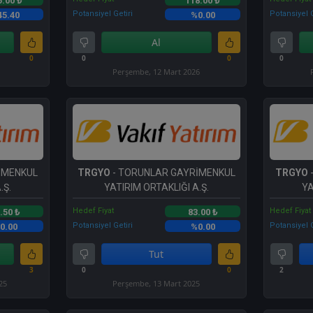
5.00 ₺
118.00 ₺
Potansiyel Getiri
Potansiyel G
45.40
%0.00
Al
0
0
0
0
Perşembe, 12 Mart 2026
İMENKUL
TRGYO
- TORUNLAR GAYRİMENKUL
TRGYO
.Ş.
YATIRIM ORTAKLIĞI A.Ş.
YA
Hedef Fiyat
Hedef Fiyat
.50 ₺
83.00 ₺
Potansiyel Getiri
Potansiyel G
0.00
%0.00
Tut
3
0
0
2
25
Perşembe, 13 Mart 2025