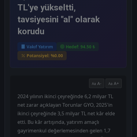
TL'ye yükseltti,
tavsiyesini "al" olarak
korudu
Vakıf Yatırım
Hedef: 94.50 ₺
Potansiyel: %0.00
A-
A+
2024 yılının ikinci çeyreğinde 6,2 milyar TL
net zarar açıklayan Torunlar GYO, 2025'in
ikinci çeyreğinde 3,5 milyar TL net kâr elde
etti. Bu kâr artışında, yatırım amaçlı
gayrimenkul değerlemesinden gelen 1,7