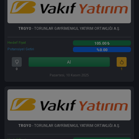
TRGYO
- TORUNLAR GAYRİMENKUL YATIRIM ORTAKLIĞI A.Ş.
Hedef Fiyat
105.00 ₺
Potansiyel Getiri
%0.00
Al
0
1
Pazartesi, 10 Kasım 2025
TRGYO
- TORUNLAR GAYRİMENKUL YATIRIM ORTAKLIĞI A.Ş.