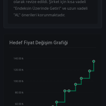
olarak revize edildi. Şirket için kısa vadeli
"Endeksin Üzerinde Getiri" ve uzun vadeli
"AL" önerileri korunmaktadır.
Hedef Fiyat Değişim Grafiği
140.00 ₺
120.00 ₺
100.00 ₺
80.00 ₺
60.00 ₺