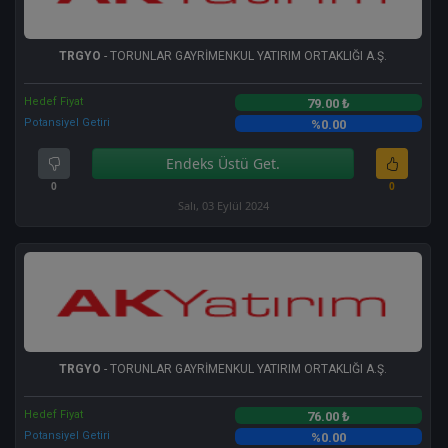
TRGYO
- TORUNLAR GAYRİMENKUL YATIRIM ORTAKLIĞI A.Ş.
Hedef Fiyat
79.00 ₺
Potansiyel Getiri
%0.00
Endeks Üstü Get.
0
0
Salı, 03 Eylül 2024
TRGYO
- TORUNLAR GAYRİMENKUL YATIRIM ORTAKLIĞI A.Ş.
Hedef Fiyat
76.00 ₺
Potansiyel Getiri
%0.00