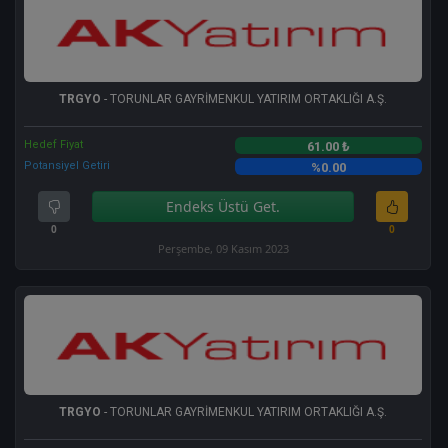
TRGYO
- TORUNLAR GAYRİMENKUL YATIRIM ORTAKLIĞI A.Ş.
Hedef Fiyat
61.00 ₺
Potansiyel Getiri
%0.00
Endeks Üstü Get.
0
0
Perşembe, 09 Kasım 2023
TRGYO
- TORUNLAR GAYRİMENKUL YATIRIM ORTAKLIĞI A.Ş.