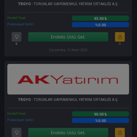
TRGYO
- TORUNLAR GAYRİMENKUL YATIRIM ORTAKLIĞI A.Ş.
Hedef Fiyat
93.00 ₺
Potansiyel Getiri
%0.00
Endeks Üstü Get.
0
0
Çarşamba, 12 Mart 2025
TRGYO
- TORUNLAR GAYRİMENKUL YATIRIM ORTAKLIĞI A.Ş.
Hedef Fiyat
90.00 ₺
Potansiyel Getiri
%0.00
Endeks Üstü Get.