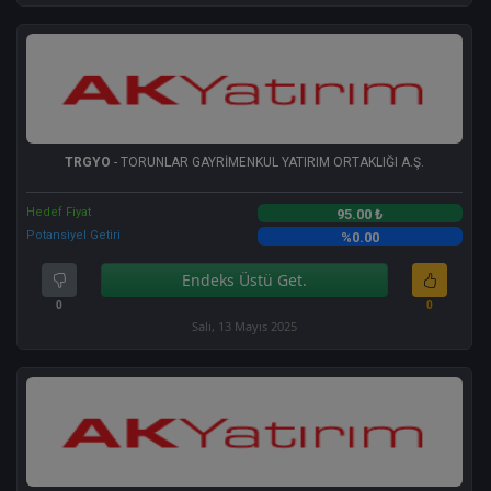
TRGYO
- TORUNLAR GAYRİMENKUL YATIRIM ORTAKLIĞI A.Ş.
Hedef Fiyat
95.00 ₺
Potansiyel Getiri
%0.00
Endeks Üstü Get.
0
0
Salı, 13 Mayıs 2025