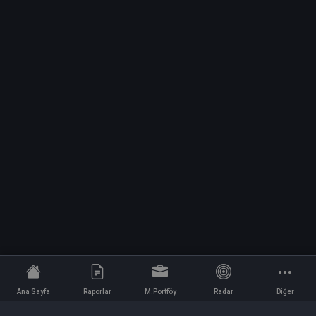
Ana Sayfa
Raporlar
M.Portföy
Radar
Diğer