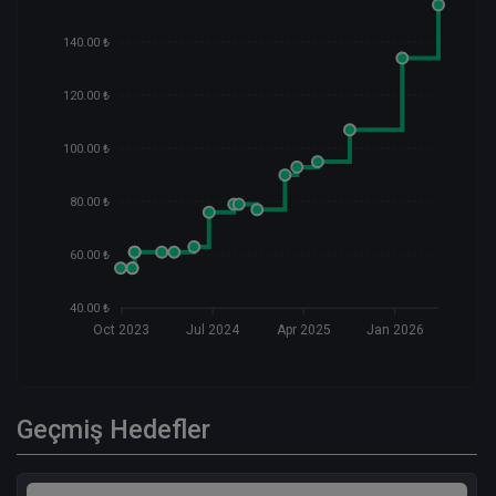
140.00 ₺
120.00 ₺
100.00 ₺
80.00 ₺
60.00 ₺
40.00 ₺
Oct 2023
Jul 2024
Apr 2025
Jan 2026
Geçmiş Hedefler