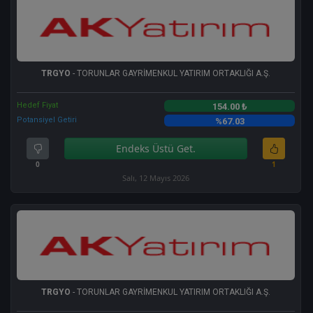
TRGYO
- TORUNLAR GAYRİMENKUL YATIRIM ORTAKLIĞI A.Ş.
Hedef Fiyat
154.00 ₺
Potansiyel Getiri
%67.03
Endeks Üstü Get.
0
1
Salı, 12 Mayıs 2026
TRGYO
- TORUNLAR GAYRİMENKUL YATIRIM ORTAKLIĞI A.Ş.