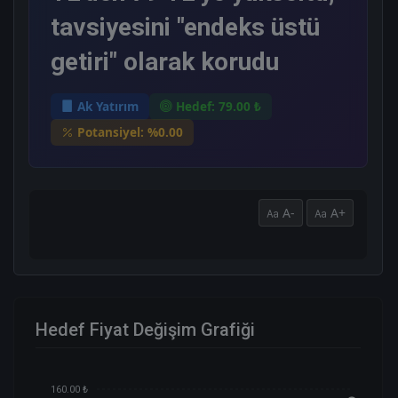
tavsiyesini "endeks üstü
getiri" olarak korudu
Ak Yatırım
Hedef: 79.00 ₺
Potansiyel: %0.00
A-
A+
Hedef Fiyat Değişim Grafiği
160.00 ₺