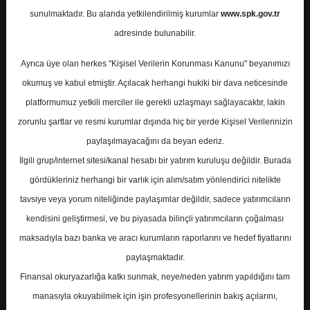
Potansiyel
%0.00
sunulmaktadır. Bu alanda yetkilendirilmiş kurumlar
www.spk.gov.tr
Getiri
adresinde bulunabilir.
Endeks Üstü
Get.
0
0
Ayrıca üye olan herkes "Kişisel Verilerin Korunması Kanunu" beyanımızı
Salı, 03 Eylül 2024
okumuş ve kabul etmiştir. Açılacak herhangi hukiki bir dava neticesinde
platformumuz yetkili merciler ile gerekli uzlaşmayı sağlayacaktır, lakin
zorunlu şartlar ve resmi kurumlar dışında hiç bir yerde Kişisel Verilerinizin
paylaşılmayacağını da beyan ederiz.
İlgili grup/internet sitesi/kanal hesabı bir yatırım kuruluşu değildir. Burada
gördükleriniz herhangi bir varlık için alım/satım yönlendirici nitelikte
tavsiye veya yorum niteliğinde paylaşımlar değildir, sadece yatırımcıların
En Yüksek Tahmin
156,97 ₺
kendisini geliştirmesi, ve bu piyasada bilinçli yatırımcıların çoğalması
Ortalama Fiyat Tahmini
131,80 ₺
maksadıyla bazı banka ve aracı kurumların raporlarını ve hedef fiyatlarını
En Düşük Tahmin
111,00 ₺
paylaşmaktadır.
Ortalama Getiri Potansiyeli
%42.94
Finansal okuryazarlığa katkı sunmak, neye/neden yatırım yapıldığını tam
manasıyla okuyabilmek için işin profesyonellerinin bakış açılarını,