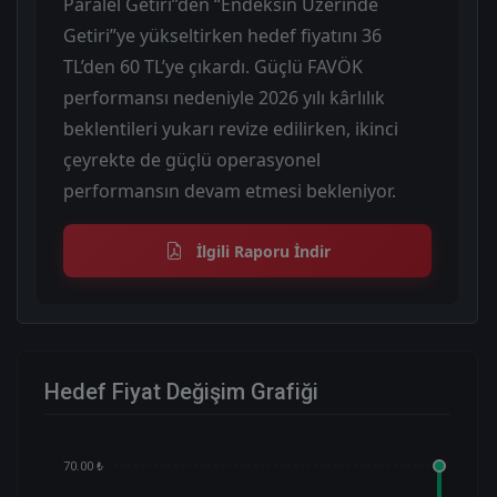
Paralel Getiri”den “Endeksin Üzerinde
Getiri”ye yükseltirken hedef fiyatını 36
TL’den 60 TL’ye çıkardı. Güçlü FAVÖK
performansı nedeniyle 2026 yılı kârlılık
beklentileri yukarı revize edilirken, ikinci
çeyrekte de güçlü operasyonel
performansın devam etmesi bekleniyor.
İlgili Raporu İndir
Hedef Fiyat Değişim Grafiği
70.00 ₺