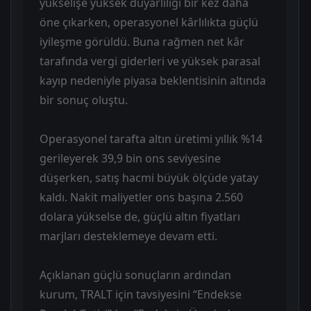
yükselişe yüksek duyarlılığı bir kez daha
öne çıkarken, operasyonel kârlılıkta güçlü
iyileşme görüldü. Buna rağmen net kâr
tarafında vergi giderleri ve yüksek parasal
kayıp nedeniyle piyasa beklentisinin altında
bir sonuç oluştu.
Operasyonel tarafta altın üretimi yıllık %14
gerileyerek 39,9 bin ons seviyesine
düşerken, satış hacmi büyük ölçüde yatay
kaldı. Nakit maliyetler ons başına 2.560
dolara yükselse de, güçlü altın fiyatları
marjları desteklemeye devam etti.
Açıklanan güçlü sonuçların ardından
kurum, TRALT için tavsiyesini “Endekse