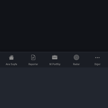
Ana Sayfa
Raporlar
M.Portföy
Radar
Diğer