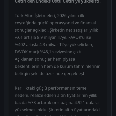
Getiri'den Endeks Üstü Getiri'ye yükseltti.
Türk Altın İşletmeleri, 2026 yılının ilk
çeyreğinde güçlü operasyonel ve finansal
sonuçlar açıkladı. Şirketin net satışları yıllık
%61 artışla 8,9 milyar TL’ye, FAVÖK’ü ise
%402 artışla 4,3 milyar TL’ye yükselirken,
FAVÖK marjı %48,1 seviyesine çıktı.
Açıklanan sonuçlar hem piyasa
beklentilerinin hem de kurum tahminlerinin
belirgin şekilde üzerinde gerçekleşti.
Karlılıktaki güçlü performansın temel
nedeni, realize edilen altın fiyatlarının yıllık
bazda %78 artarak ons başına 4.921 dolara
yükselmesi oldu. Şirketin altın fiyatlarındaki