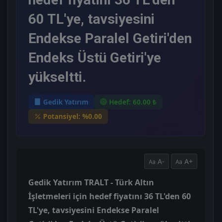
60 TL'ye, tavsiyesini
Endekse Paralel Getiri'den
Endeks Üstü Getiri'ye
yükseltti.
Gedik Yatırım
Hedef: 60.00 ₺
Potansiyel: %0.00
A-
A+
Gedik Yatırım TRALT - Türk Altın
İşletmeleri için hedef fiyatını 36 TL'den 60
TL'ye, tavsiyesini Endekse Paralel