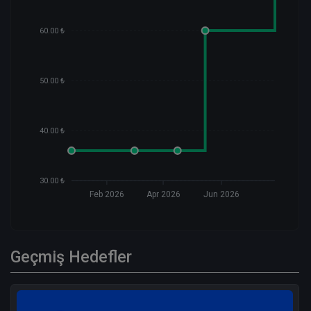
60.00 ₺
50.00 ₺
40.00 ₺
30.00 ₺
Feb 2026
Apr 2026
Jun 2026
Geçmiş Hedefler