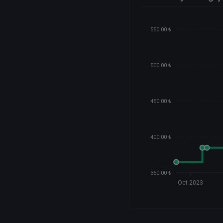
550.00 ₺
500.00 ₺
450.00 ₺
400.00 ₺
350.00 ₺
Oct 2023