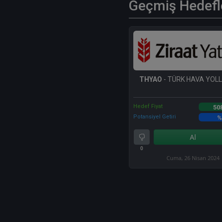
Geçmiş Hedefl
THYAO
- TÜRK HAVA YOLLA
Hedef Fiyat
50
Potansiyel Getiri
%
Al
0
Cuma, 26 Nisan 2024