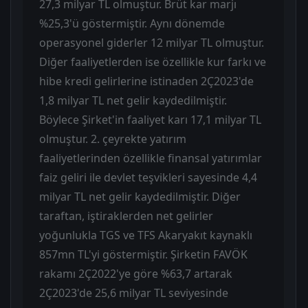
27,3 milyar TL olmuştur. Brüt kar marjı
%25,3'ü göstermiştir. Aynı dönemde
operasyonel giderler 12 milyar TL olmuştur.
Diğer faaliyetlerden ise özellikle kur farkı ve
hibe kredi gelirlerine istinaden 2Ç2023'de
1,8 milyar TL net gelir kaydedilmiştir.
Böylece Şirket'in faaliyet karı 17,1 milyar TL
olmuştur. 2. çeyrekte yatırım
faaliyetlerinden özellikle finansal yatırımlar
faiz geliri ile devlet teşvikleri sayesinde 4,4
milyar TL net gelir kaydedilmiştir. Diğer
taraftan, iştiraklerden net gelirler
yoğunlukla TGS ve TFS Akaryakıt kaynaklı
857mn TL'yi göstermiştir. Şirketin FAVÖK
rakamı 2Ç2022'ye göre %63,7 artarak
2Ç2023'de 25,6 milyar TL seviyesinde