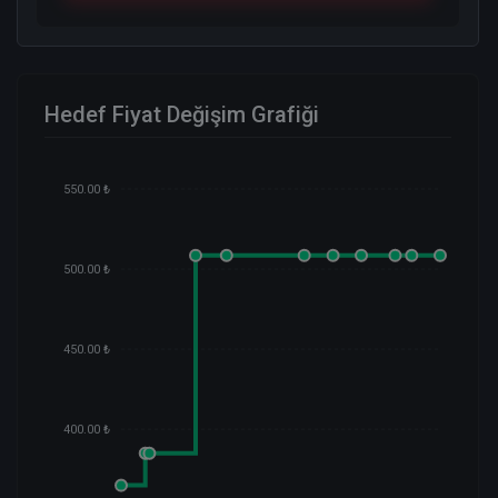
Hedef Fiyat Değişim Grafiği
550.00 ₺
500.00 ₺
450.00 ₺
400.00 ₺