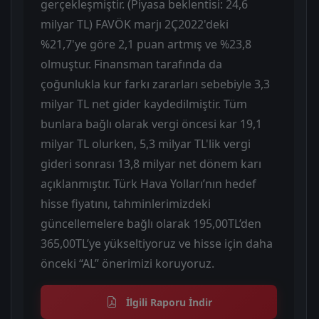
gerçekleşmiştir. (Piyasa beklentisi: 24,6
milyar TL) FAVÖK marjı 2Ç2022'deki
%21,7'ye göre 2,1 puan artmış ve %23,8
olmuştur. Finansman tarafında da
çoğunlukla kur farkı zararları sebebiyle 3,3
milyar TL net gider kaydedilmiştir. Tüm
bunlara bağlı olarak vergi öncesi kar 19,1
milyar TL olurken, 5,3 milyar TL'lik vergi
gideri sonrası 13,8 milyar net dönem karı
açıklanmıştır. Türk Hava Yolları’nın hedef
hisse fiyatını, tahminlerimizdeki
güncellemelere bağlı olarak 195,00TL’den
365,00TL’ye yükseltiyoruz ve hisse için daha
önceki “AL” önerimizi koruyoruz.
İlgili Raporu İndir