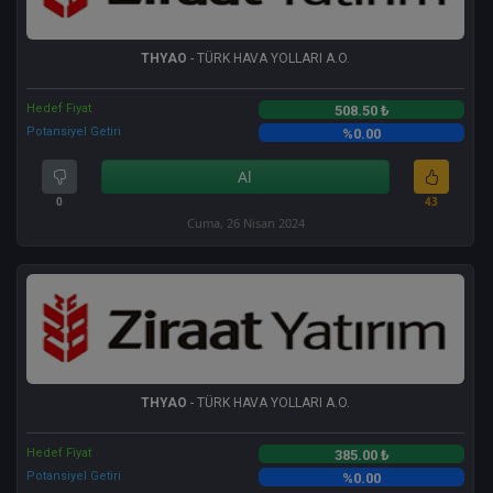
THYAO
- TÜRK HAVA YOLLARI A.O.
Hedef Fiyat
508.50 ₺
Potansiyel Getiri
%0.00
Al
0
43
Cuma, 26 Nisan 2024
THYAO
- TÜRK HAVA YOLLARI A.O.
Hedef Fiyat
385.00 ₺
Potansiyel Getiri
%0.00