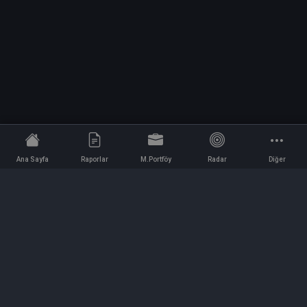
Ana Sayfa
Raporlar
M.Portföy
Radar
Diğer