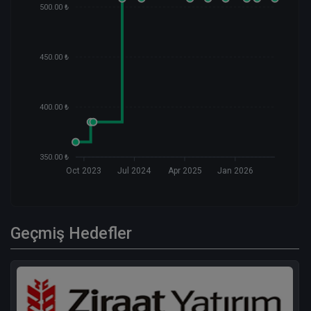
500.00 ₺
450.00 ₺
400.00 ₺
350.00 ₺
Oct 2023
Jul 2024
Apr 2025
Jan 2026
Geçmiş Hedefler