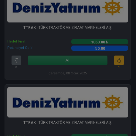
TTRAK
- TÜRK TRAKTÖR VE ZİRAAT MAKİNELERİ A.Ş.
Hedef Fiyat
1050.00 ₺
Potansiyel Getiri
%0.00
Al
0
1
Çarşamba, 08 Ocak 2025
TTRAK
- TÜRK TRAKTÖR VE ZİRAAT MAKİNELERİ A.Ş.