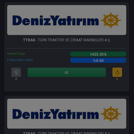
TTRAK
- TÜRK TRAKTÖR VE ZİRAAT MAKİNELERİ A.Ş.
Hedef Fiyat
1423.20 ₺
Potansiyel Getiri
%0.00
Al
2
6
TTRAK
- TÜRK TRAKTÖR VE ZİRAAT MAKİNELERİ A.Ş.