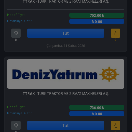
TTRAK
- TÜRK TRAKTÖR VE ZİRAAT MAKİNELERİ A.Ş.
Hedef Fiyat
702.00 ₺
Potansiyel Getiri
%0.00
Tut
0
0
Çarşamba, 11 Şubat 2026
TTRAK
- TÜRK TRAKTÖR VE ZİRAAT MAKİNELERİ A.Ş.
Hedef Fiyat
736.00 ₺
Potansiyel Getiri
%0.00
Tut
0
0