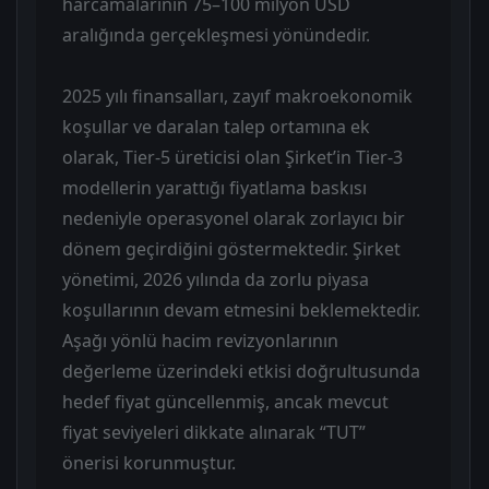
harcamalarının 75–100 milyon USD
aralığında gerçekleşmesi yönündedir.
2025 yılı finansalları, zayıf makroekonomik
koşullar ve daralan talep ortamına ek
olarak, Tier-5 üreticisi olan Şirket’in Tier-3
modellerin yarattığı fiyatlama baskısı
nedeniyle operasyonel olarak zorlayıcı bir
dönem geçirdiğini göstermektedir. Şirket
yönetimi, 2026 yılında da zorlu piyasa
koşullarının devam etmesini beklemektedir.
Aşağı yönlü hacim revizyonlarının
değerleme üzerindeki etkisi doğrultusunda
hedef fiyat güncellenmiş, ancak mevcut
fiyat seviyeleri dikkate alınarak “TUT”
önerisi korunmuştur.