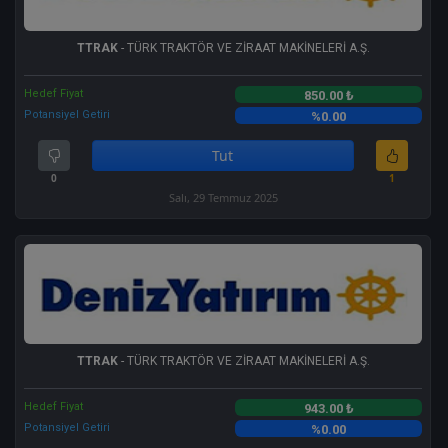
TTRAK
- TÜRK TRAKTÖR VE ZİRAAT MAKİNELERİ A.Ş.
Hedef Fiyat
850.00 ₺
Potansiyel Getiri
%0.00
Tut
0
1
Salı, 29 Temmuz 2025
TTRAK
- TÜRK TRAKTÖR VE ZİRAAT MAKİNELERİ A.Ş.
Hedef Fiyat
943.00 ₺
Potansiyel Getiri
%0.00