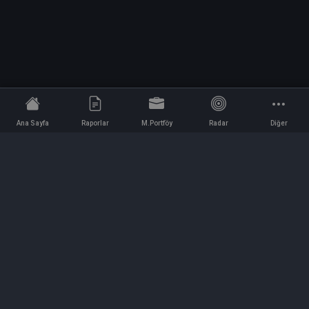
Ana Sayfa
Raporlar
M.Portföy
Radar
Diğer