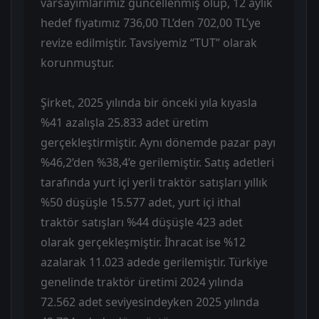
varsayımlarımız güncellenmiş olup, 12 aylık
hedef fiyatımız 736,00 TL’den 702,00 TL’ye
revize edilmiştir. Tavsiyemiz “TUT” olarak
korunmuştur.
Şirket, 2025 yılında bir önceki yıla kıyasla
%41 azalışla 25.833 adet üretim
gerçekleştirmiştir. Aynı dönemde pazar payı
%46,2’den %38,4’e gerilemiştir. Satış adetleri
tarafında yurt içi yerli traktör satışları yıllık
%50 düşüşle 15.577 adet, yurt içi ithal
traktör satışları %44 düşüşle 423 adet
olarak gerçekleşmiştir. İhracat ise %12
azalarak 11.023 adede gerilemiştir. Türkiye
genelinde traktör üretimi 2024 yılında
72.562 adet seviyesindeyken 2025 yılında