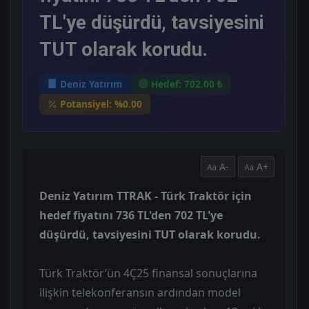
TL'ye düşürdü, tavsiyesini
TUT olarak korudu.
Deniz Yatırım
Hedef: 702.00 ₺
Potansiyel: %0.00
A-
A+
Deniz Yatırım TTRAK - Türk Traktör için
hedef fiyatını 736 TL'den 702 TL'ye
düşürdü, tavsiyesini TUT olarak korudu.
Türk Traktör’ün 4Ç25 finansal sonuçlarına
ilişkin telekonferansın ardından model