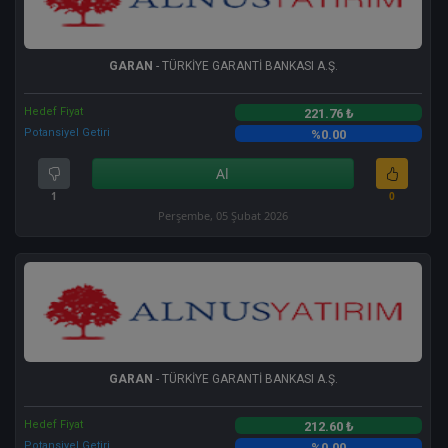
GARAN
- TÜRKİYE GARANTİ BANKASI A.Ş.
Hedef Fiyat
221.76 ₺
Potansiyel Getiri
%0.00
Al
1
0
Perşembe, 05 Şubat 2026
GARAN
- TÜRKİYE GARANTİ BANKASI A.Ş.
Hedef Fiyat
212.60 ₺
Potansiyel Getiri
%0.00