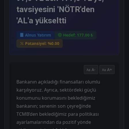
tavsiyesini 'NÖTR'den
'AL'a yükseltti
Alnus Yatırım
Hedef: 177.00 ₺
Potansiyel: %0.00
A-
A+
Bankanın açıkladığı finansalları olumlu
karşılıyoruz. Ayrıca, sektördeki güçlü
konumunu korumasını beklediğimiz
bankanın; senenin son çeyreğinde
TCMB’den beklediğimiz para politikası
ayarlamalarından da pozitif yönde