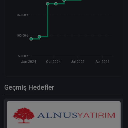
150.00 ₺
100.00 ₺
50.00 ₺
Jan 2024
Oct 2024
Jul 2025
Apr 2026
Geçmiş Hedefler