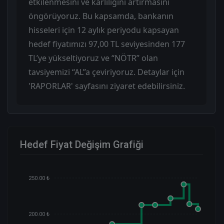
etkilenmesini ve kârlılığını artırmasını
öngörüyoruz. Bu kapsamda, bankanın
hisseleri için 12 aylık periyodu kapsayan
hedef fiyatımızı 97,00 TL seviyesinden 177
TL’ye yükseltiyoruz ve “NÖTR” olan
tavsiyemizi “AL”a çeviriyoruz. Detaylar için
'RAPORLAR' sayfasını ziyaret edebilirsiniz.
Hedef Fiyat Değişim Grafiği
250.00 ₺
200.00 ₺