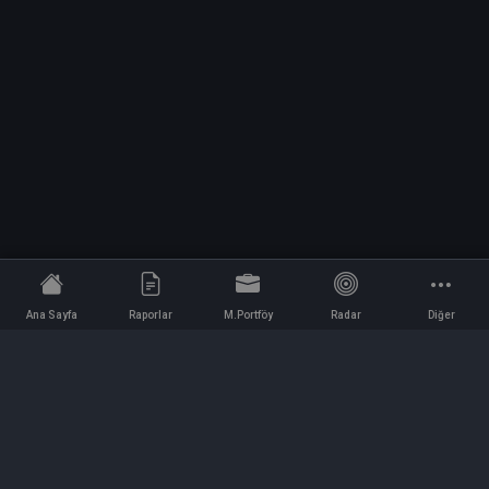
Ana Sayfa
Raporlar
M.Portföy
Radar
Diğer