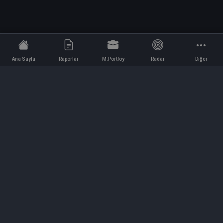
Ana Sayfa
Raporlar
M.Portföy
Radar
Diğer