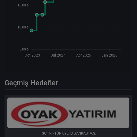
15.00 ₺
10.00 ₺
5.00 ₺
Oct 2023
Jul 2024
Apr 2025
Jan 2026
Geçmiş Hedefler
ISCTR
- TÜRKİYE İŞ BANKASI A.Ş.