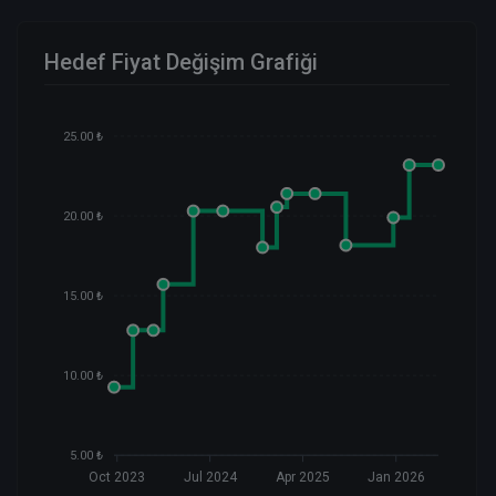
Hedef Fiyat Değişim Grafiği
25.00 ₺
20.00 ₺
15.00 ₺
10.00 ₺
5.00 ₺
Oct 2023
Jul 2024
Apr 2025
Jan 2026