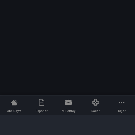
Ana Sayfa
Raporlar
M.Portföy
Radar
Diğer