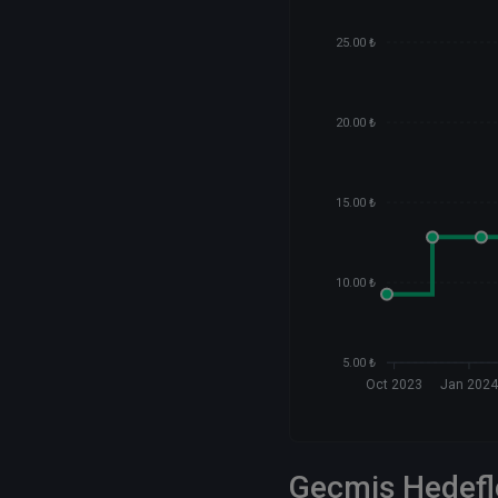
25.00 ₺
20.00 ₺
15.00 ₺
10.00 ₺
5.00 ₺
Oct 2023
Jan 202
Geçmiş Hedefl