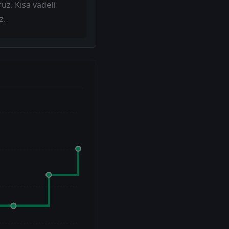
ruz. Kısa vadeli
z.