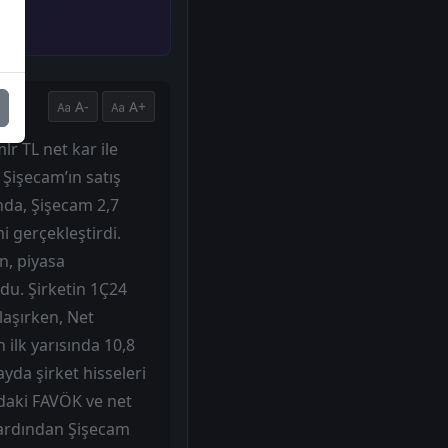
A-
A+
lr TL net kar ile
. Şişecam’ın satış
sında, Şişecam 2,7
 gerçekleştirdi.
n, piyasa
ldu. Şirketin 1Ç24
laşırken, Net
 ilk yarısında 10,8
yda şirket hisseleri
ndaki FAVÖK ve net
n ardından Şişecam