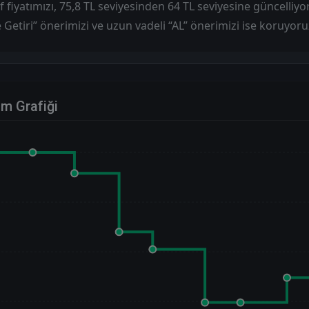
f fiyatımızı, 75,8 TL seviyesinden 64 TL seviyesine güncelliyo
Getiri” önerimizi ve uzun vadeli “AL” önerimizi ise koruyoru
im Grafiği