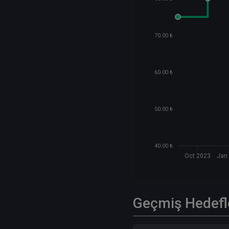
70.00 ₺
60.00 ₺
50.00 ₺
40.00 ₺
Oct 2023
Jan
Geçmiş Hedefl