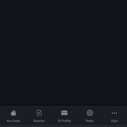
Ana Sayfa
Raporlar
M.Portföy
Radar
Diğer