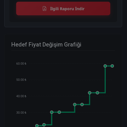
İlgili Raporu İndir
Hedef Fiyat Değişim Grafiği
60.00 ₺
50.00 ₺
40.00 ₺
30.00 ₺