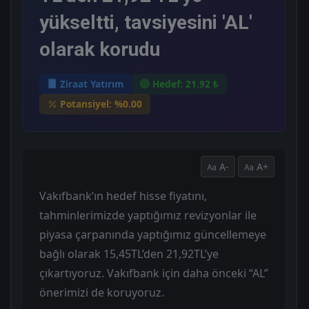
yükseltti, tavsiyesini 'AL'
olarak korudu
Ziraat Yatırım
Hedef: 21.92 ₺
Potansiyel: %0.00
A-
A+
Vakıfbank’ın hedef hisse fiyatını,
tahminlerimizde yaptığımız revizyonlar ile
piyasa çarpanında yaptığımız güncellemeye
bağlı olarak 15,45TL’den 21,92TL’ye
çıkartıyoruz. Vakıfbank için daha önceki “AL”
önerimizi de koruyoruz.