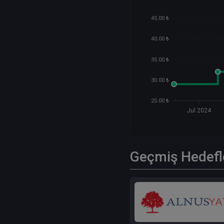
45.00 ₺
40.00 ₺
35.00 ₺
30.00 ₺
25.00 ₺
Jul 2024
Geçmiş Hedefl