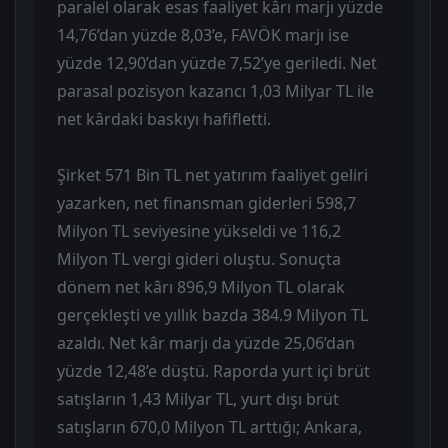
paralel olarak esas faaliyet kârı marjı yüzde
14,76’dan yüzde 8,03’e, FAVÖK marjı ise
yüzde 12,90’dan yüzde 7,52’ye geriledi. Net
parasal pozisyon kazancı 1,03 Milyar TL ile
net kârdaki baskıyı hafifletti.
Şirket 571 Bin TL net yatırım faaliyet geliri
yazarken, net finansman giderleri 598,7
Milyon TL seviyesine yükseldi ve 116,2
Milyon TL vergi gideri oluştu. Sonuçta
dönem net kârı 896,9 Milyon TL olarak
gerçekleşti ve yıllık bazda 384.9 Milyon TL
azaldı. Net kâr marjı da yüzde 25,06’dan
yüzde 12,48’e düştü. Raporda yurt içi brüt
satışların 1,43 Milyar TL, yurt dışı brüt
satışların 670,0 Milyon TL arttığı; Ankara,