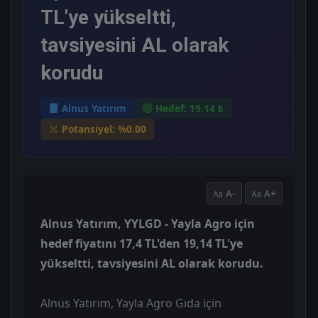
TL'ye yükseltti,
tavsiyesini AL olarak
korudu
Alnus Yatırım
Hedef: 19.14 ₺
Potansiyel: %0.00
A-
A+
Alnus Yatırım, YYLGD - Yayla Agro için
hedef fiyatını 17,4 TL'den 19,14 TL'ye
yükseltti, tavsiyesini AL olarak korudu.
Alnus Yatırım, Yayla Agro Gıda için