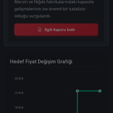
Mersin ve Niğde fabrikalarındaki kapasite
gelişmelerinin ise önemli bir katalizör
olduğu vurgulandı.
İlgili Raporu İndir
Hedef Fiyat Değişim Grafiği
20.00 ₺
19.00 ₺
18.00 ₺