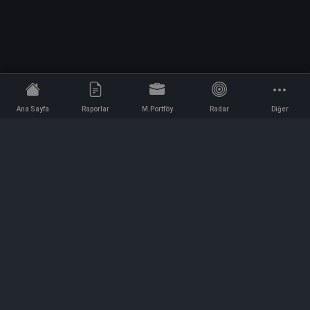
Ana Sayfa
Raporlar
M.Portföy
Radar
Diğer