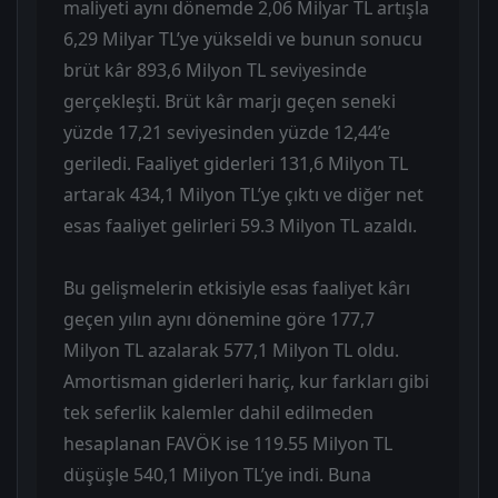
maliyeti aynı dönemde 2,06 Milyar TL artışla
6,29 Milyar TL’ye yükseldi ve bunun sonucu
brüt kâr 893,6 Milyon TL seviyesinde
gerçekleşti. Brüt kâr marjı geçen seneki
yüzde 17,21 seviyesinden yüzde 12,44’e
geriledi. Faaliyet giderleri 131,6 Milyon TL
artarak 434,1 Milyon TL’ye çıktı ve diğer net
esas faaliyet gelirleri 59.3 Milyon TL azaldı.
Bu gelişmelerin etkisiyle esas faaliyet kârı
geçen yılın aynı dönemine göre 177,7
Milyon TL azalarak 577,1 Milyon TL oldu.
Amortisman giderleri hariç, kur farkları gibi
tek seferlik kalemler dahil edilmeden
hesaplanan FAVÖK ise 119.55 Milyon TL
düşüşle 540,1 Milyon TL’ye indi. Buna