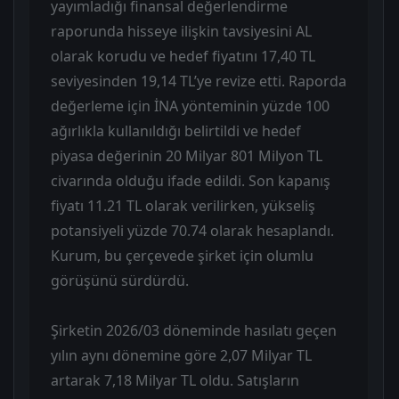
yayımladığı finansal değerlendirme
raporunda hisseye ilişkin tavsiyesini AL
olarak korudu ve hedef fiyatını 17,40 TL
seviyesinden 19,14 TL’ye revize etti. Raporda
değerleme için İNA yönteminin yüzde 100
ağırlıkla kullanıldığı belirtildi ve hedef
piyasa değerinin 20 Milyar 801 Milyon TL
civarında olduğu ifade edildi. Son kapanış
fiyatı 11.21 TL olarak verilirken, yükseliş
potansiyeli yüzde 70.74 olarak hesaplandı.
Kurum, bu çerçevede şirket için olumlu
görüşünü sürdürdü.
Şirketin 2026/03 döneminde hasılatı geçen
yılın aynı dönemine göre 2,07 Milyar TL
artarak 7,18 Milyar TL oldu. Satışların