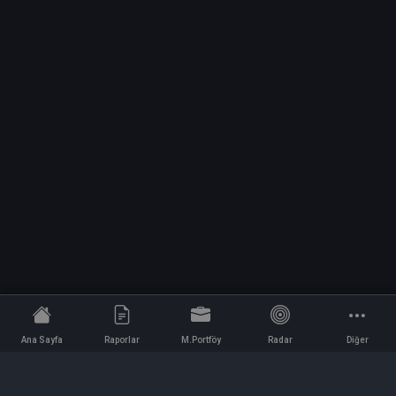
Ana Sayfa
Raporlar
M.Portföy
Radar
Diğer