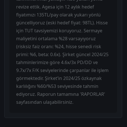
revize ettik. Agesa için 12 aylık hedef
fiyatımızı 135TL/pay olarak yukarı yönlü
güncelliyoruz (eski hedef fiyat: 98TL). Hisse
için TUT tavsiyemizi koruyoruz. Sermaye
maliyetini ortalama %28 varsayıyoruz
(risksiz faiz oranı: %24, hisse senedi risk
primi: %6, beta: 0.6x). Şirket güncel 2024/25
tahminlerimize göre 4.6x/3x PD/DD ve
9.7x/7x F/K seviyelerinde çarpanlar ile işlem
görmektedir. Şirket’in 2024/25 özkaynak
karlılığını %60/%53 seviyesinde tahmin
ediyoruz. Raporun tamamına 'RAPORLAR'
sayfasından ulaşabilirsiniz.