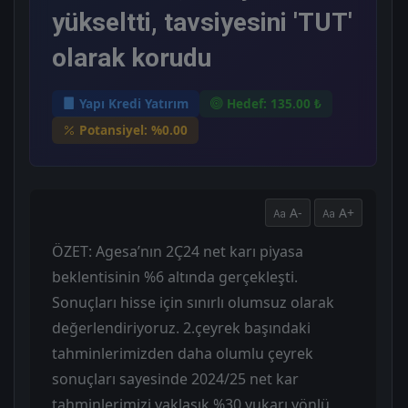
yükseltti, tavsiyesini 'TUT'
olarak korudu
Yapı Kredi Yatırım
Hedef: 135.00 ₺
Potansiyel: %0.00
A-
A+
ÖZET: Agesa’nın 2Ç24 net karı piyasa
beklentisinin %6 altında gerçekleşti.
Sonuçları hisse için sınırlı olumsuz olarak
değerlendiriyoruz. 2.çeyrek başındaki
tahminlerimizden daha olumlu çeyrek
sonuçları sayesinde 2024/25 net kar
tahminlerimizi yaklaşık %30 yukarı yönlü