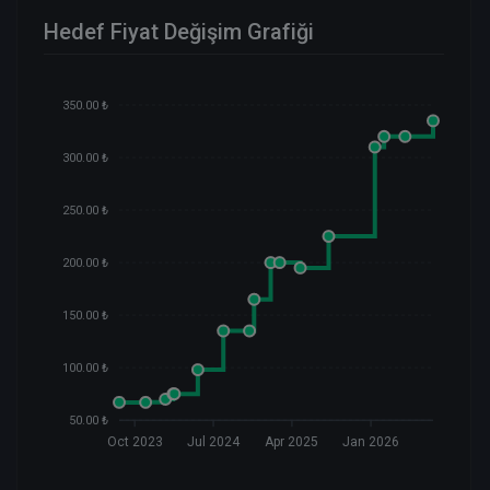
Hedef Fiyat Değişim Grafiği
350.00 ₺
300.00 ₺
250.00 ₺
200.00 ₺
150.00 ₺
100.00 ₺
50.00 ₺
Oct 2023
Jul 2024
Apr 2025
Jan 2026