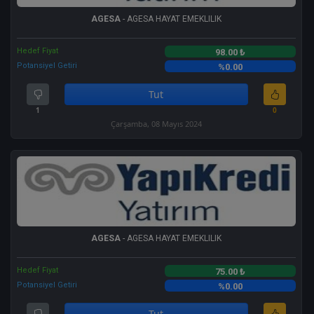
AGESA
- AGESA HAYAT EMEKLILIK
Hedef Fiyat
98.00 ₺
Potansiyel Getiri
%0.00
Tut
1
0
Çarşamba, 08 Mayıs 2024
AGESA
- AGESA HAYAT EMEKLILIK
Hedef Fiyat
75.00 ₺
Potansiyel Getiri
%0.00
Tut