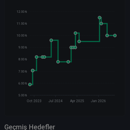
12.00 ₺
11.00 ₺
10.00 ₺
9.00 ₺
8.00 ₺
7.00 ₺
6.00 ₺
5.00 ₺
Oct 2023
Jul 2024
Apr 2025
Jan 2026
Geçmiş Hedefler