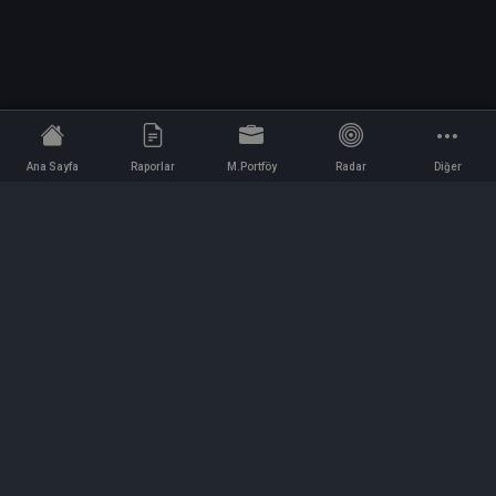
Ana Sayfa
Raporlar
M.Portföy
Radar
Diğer