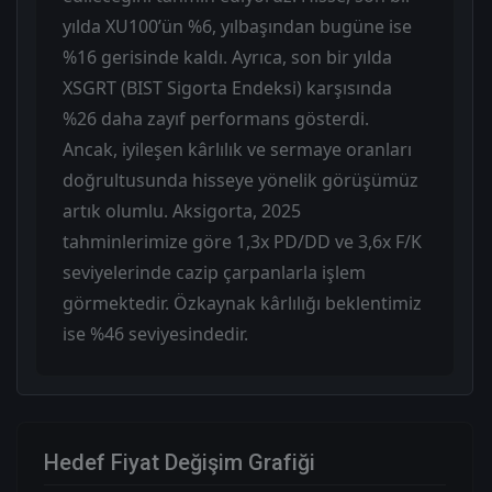
yılda XU100’ün %6, yılbaşından bugüne ise
%16 gerisinde kaldı. Ayrıca, son bir yılda
XSGRT (BIST Sigorta Endeksi) karşısında
%26 daha zayıf performans gösterdi.
Ancak, iyileşen kârlılık ve sermaye oranları
doğrultusunda hisseye yönelik görüşümüz
artık olumlu. Aksigorta, 2025
tahminlerimize göre 1,3x PD/DD ve 3,6x F/K
seviyelerinde cazip çarpanlarla işlem
görmektedir. Özkaynak kârlılığı beklentimiz
ise %46 seviyesindedir.
Hedef Fiyat Değişim Grafiği