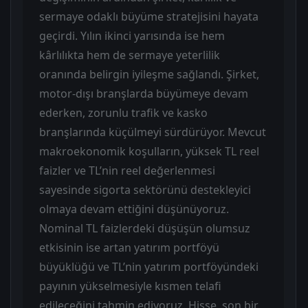
sermaye odaklı büyüme stratejisini hayata
geçirdi. Yılın ikinci yarısında ise hem
kârlılıkta hem de sermaye yeterlilik
oranında belirgin iyileşme sağlandı. Şirket,
motor-dışı branşlarda büyümeye devam
ederken, zorunlu trafik ve kasko
branşlarında küçülmeyi sürdürüyor. Mevcut
makroekonomik koşulların, yüksek TL reel
faizler ve TL’nin reel değerlenmesi
sayesinde sigorta sektörünü destekleyici
olmaya devam ettiğini düşünüyoruz.
Nominal TL faizlerdeki düşüşün olumsuz
etkisinin ise artan yatırım portföyü
büyüklüğü ve TL’nin yatırım portföyündeki
payının yükselmesiyle kısmen telafi
edileceğini tahmin ediyoruz. Hisse, son bir