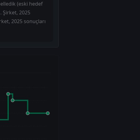
elledik (eski hedef
. Şirket, 2025
rket, 2025 sonuçları