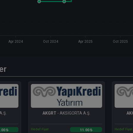
Apr 2024
Oct 2024
Apr 2025
Oct 2025
er
A.Ş.
AKGRT
- AKSİGORTA A.Ş.
AK
Hedef Fiyat
Hedef Fiyat
.00 ₺
11.00 ₺