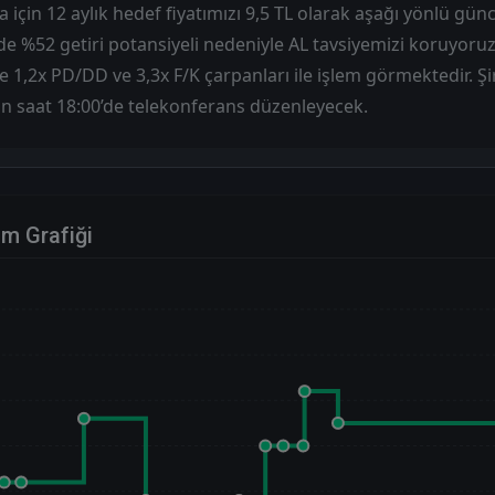
 için 12 aylık hedef fiyatımızı 9,5 TL olarak aşağı yönlü günc
e de %52 getiri potansiyeli nedeniyle AL tavsiyemizi koruyoruz
 1,2x PD/DD ve 3,3x F/K çarpanları ile işlem görmektedir. Şi
ugün saat 18:00’de telekonferans düzenleyecek.
im Grafiği