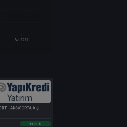
Apr 2026
GRT
- AKSİGORTA A.Ş.
11.50 ₺