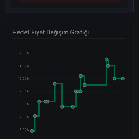
Hedef Fiyat Değişim Grafiği
12.00 ₺
11.00 ₺
10.00 ₺
9.00 ₺
8.00 ₺
7.00 ₺
6.00 ₺