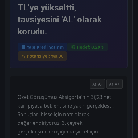
TL'ye yükseltti,
tavsiyesini 'AL' olarak
korudu.
Yapı Kredi Yatırım
Hedef: 8.20 ₺
Potansiyel: %0.00
A-
A+
Özet Görüşümüz Aksigorta’nın 3Ç23 net
karı piyasa beklentisine yakın gerçekleşti.
Sonuçları hisse için nötr olarak
değerlendiriyoruz. 3. çeyrek
gerçekleşmeleri ışığında şirket için