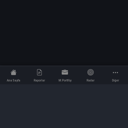
Ana Sayfa
Raporlar
M.Portföy
Radar
Diğer