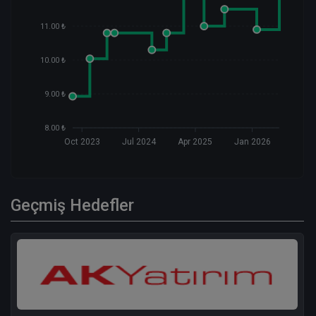
11.00 ₺
10.00 ₺
9.00 ₺
8.00 ₺
Oct 2023
Jul 2024
Apr 2025
Jan 2026
Geçmiş Hedefler