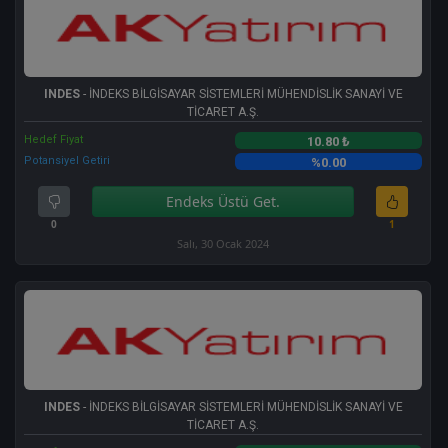
INDES
- İNDEKS BİLGİSAYAR SİSTEMLERİ MÜHENDİSLİK SANAYİ VE
TİCARET A.Ş.
Hedef Fiyat
10.80 ₺
Potansiyel Getiri
%0.00
Endeks Üstü Get.
0
1
Salı, 30 Ocak 2024
INDES
- İNDEKS BİLGİSAYAR SİSTEMLERİ MÜHENDİSLİK SANAYİ VE
TİCARET A.Ş.