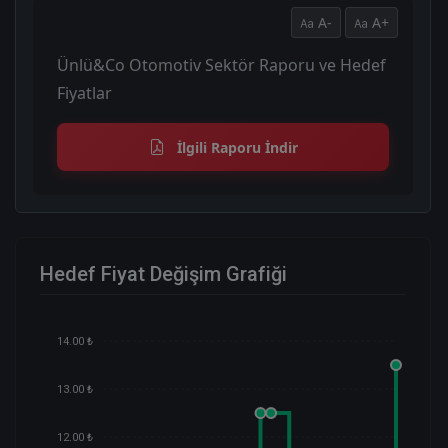
A-
A+
Ünlü&Co Otomotiv Sektör Raporu ve Hedef
Fiyatlar
İlgili Raporu İndir
Hedef Fiyat Değişim Grafiği
14.00 ₺
13.00 ₺
12.00 ₺