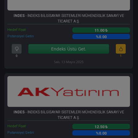
INDES
- İNDEKS BİLGİSAYAR SİSTEMLERİ MÜHENDİSLİK SANAYİ VE
TİCARET A.Ş.
Hedef Fiyat
11.00 ₺
Potansiyel Getiri
%0.00
Endeks Üstü Get.
0
1
Salı, 13 Mayıs 2025
INDES
- İNDEKS BİLGİSAYAR SİSTEMLERİ MÜHENDİSLİK SANAYİ VE
TİCARET A.Ş.
Hedef Fiyat
12.50 ₺
Potansiyel Getiri
%0.00