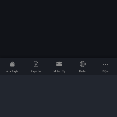
Ana Sayfa
Raporlar
M.Portföy
Radar
Diğer